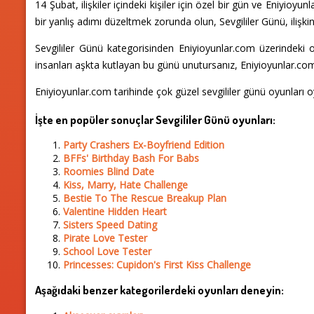
14 Şubat, ilişkiler içindeki kişiler için özel bir gün ve Eniyio
bir yanlış adımı düzeltmek zorunda olun, Sevgililer Günü, iliş
Sevgililer Günü kategorisinden Eniyioyunlar.com üzerindeki oyun
insanları aşkta kutlayan bu günü unutursanız, Eniyioyunlar.com 
Eniyioyunlar.com tarihinde çok güzel sevgililer günü oyunları o
İşte en popüler sonuçlar Sevgililer Günü oyunları:
Party Crashers Ex-Boyfriend Edition
BFFs' Birthday Bash For Babs
Roomies Blind Date
Kiss, Marry, Hate Challenge
Bestie To The Rescue Breakup Plan
Valentine Hidden Heart
Sisters Speed Dating
Pirate Love Tester
School Love Tester
Princesses: Cupidon's First Kiss Challenge
Aşağıdaki benzer kategorilerdeki oyunları deneyin: