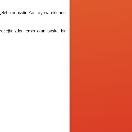
 gelebilmenizdir. Yani oyuna eklenen
ireceğinizden emin olan başka bir