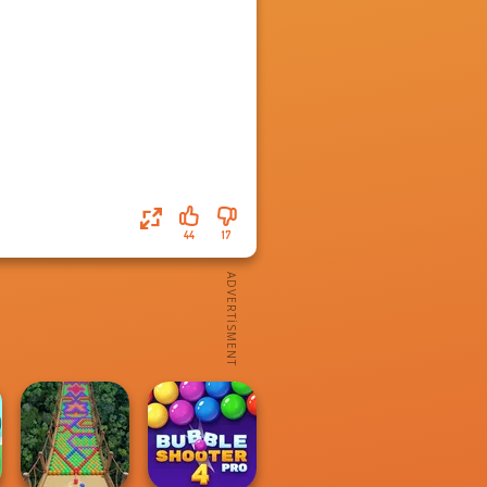
44
17