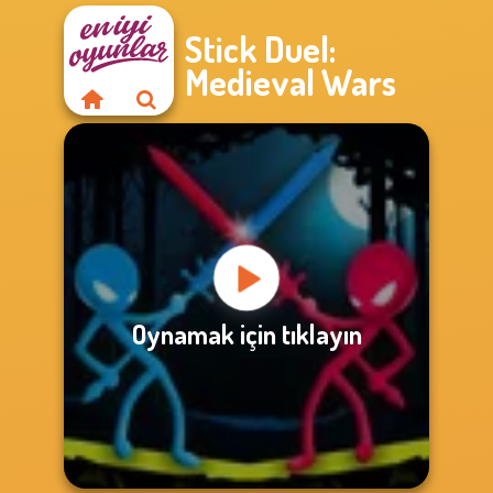
Stick Duel:
Medieval Wars
Oynamak için tıklayın