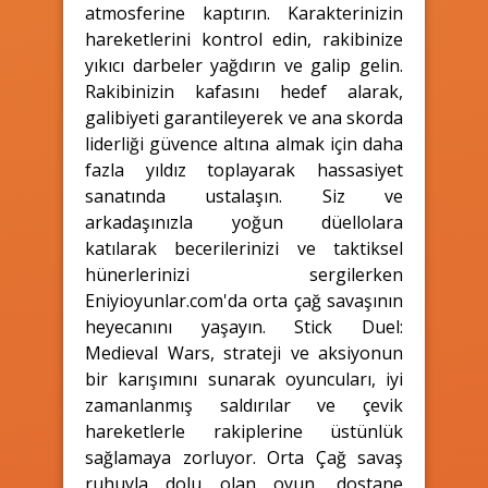
atmosferine kaptırın. Karakterinizin
hareketlerini kontrol edin, rakibinize
yıkıcı darbeler yağdırın ve galip gelin.
Rakibinizin kafasını hedef alarak,
galibiyeti garantileyerek ve ana skorda
liderliği güvence altına almak için daha
fazla yıldız toplayarak hassasiyet
sanatında ustalaşın. Siz ve
arkadaşınızla yoğun düellolara
katılarak becerilerinizi ve taktiksel
hünerlerinizi sergilerken
Eniyioyunlar.com'da orta çağ savaşının
heyecanını yaşayın. Stick Duel:
Medieval Wars, strateji ve aksiyonun
bir karışımını sunarak oyuncuları, iyi
zamanlanmış saldırılar ve çevik
hareketlerle rakiplerine üstünlük
sağlamaya zorluyor. Orta Çağ savaş
ruhuyla dolu olan oyun, dostane