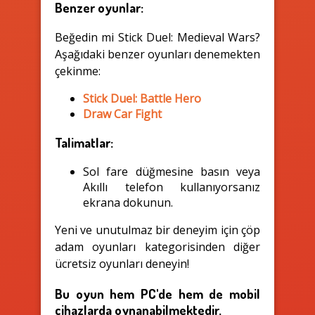
Benzer oyunlar:
Beğedin mi Stick Duel: Medieval Wars?
Aşağıdaki benzer oyunları denemekten
çekinme:
Stick Duel: Battle Hero
Draw Car Fight
Talimatlar:
Sol fare düğmesine basın veya
Akıllı telefon kullanıyorsanız
ekrana dokunun.
Yeni ve unutulmaz bir deneyim için çöp
adam oyunları kategorisinden diğer
ücretsiz oyunları deneyin!
Bu oyun hem PC'de hem de mobil
cihazlarda oynanabilmektedir.