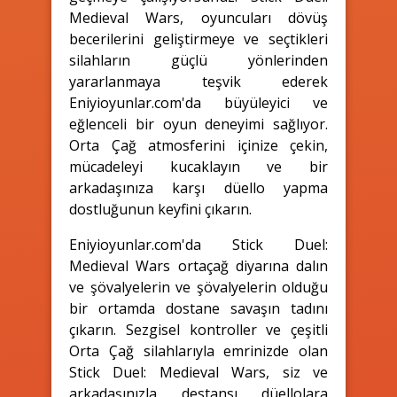
Medieval Wars, oyuncuları dövüş
becerilerini geliştirmeye ve seçtikleri
silahların güçlü yönlerinden
yararlanmaya teşvik ederek
Eniyioyunlar.com'da büyüleyici ve
eğlenceli bir oyun deneyimi sağlıyor.
Orta Çağ atmosferini içinize çekin,
mücadeleyi kucaklayın ve bir
arkadaşınıza karşı düello yapma
dostluğunun keyfini çıkarın.
Eniyioyunlar.com'da Stick Duel:
Medieval Wars ortaçağ diyarına dalın
ve şövalyelerin ve şövalyelerin olduğu
bir ortamda dostane savaşın tadını
çıkarın. Sezgisel kontroller ve çeşitli
Orta Çağ silahlarıyla emrinizde olan
Stick Duel: Medieval Wars, siz ve
arkadaşınızla destansı düellolara