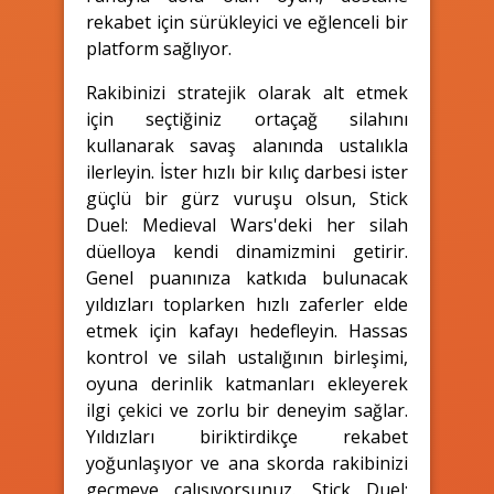
rekabet için sürükleyici ve eğlenceli bir
platform sağlıyor.
Rakibinizi stratejik olarak alt etmek
için seçtiğiniz ortaçağ silahını
kullanarak savaş alanında ustalıkla
ilerleyin. İster hızlı bir kılıç darbesi ister
güçlü bir gürz vuruşu olsun, Stick
Duel: Medieval Wars'deki her silah
düelloya kendi dinamizmini getirir.
Genel puanınıza katkıda bulunacak
yıldızları toplarken hızlı zaferler elde
etmek için kafayı hedefleyin. Hassas
kontrol ve silah ustalığının birleşimi,
oyuna derinlik katmanları ekleyerek
ilgi çekici ve zorlu bir deneyim sağlar.
Yıldızları biriktirdikçe rekabet
yoğunlaşıyor ve ana skorda rakibinizi
geçmeye çalışıyorsunuz. Stick Duel: