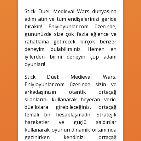
Stick Duel: Medieval Wars dünyasına
adım atın ve tüm endişelerinizi geride
bırakın! Eniyioyunlar.com üzerinde,
gününüzde size çok fazla eğlence ve
rahatlama getirecek birçok benzer
deneyim bulabilirsiniz. Hemen en
iyilerden birini deneyin çöp adam
oyunları!
Stick Duel: Medieval Wars,
Eniyioyunlar.com üzerinde sizin ve
arkadaşınızın otantik ortaçağ
silahlarını kullanarak heyecan verici
düellolara girebileceğiniz, ortaçağ
temalı bir hesaplaşmadır. Stratejik
hareketler ve güçlü saldırılar
kullanarak oyunun dinamik ortamında
gezinirken kendinizi ortaçağ