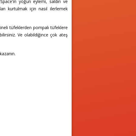
pace'in yoğun eylemi, saldırı ve
n kurtulmak için nasıl ilerlemek
ineli tüfeklerden pompalı tüfeklere
lirsiniz. Ve olabildiğince çok ateş
kazanın.