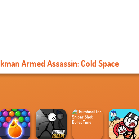
ckman Armed Assassin: Cold Space