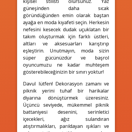
kişisel stilisti olursunuz. Yaz
güneşinden daha sıcak
göründüğünden emin olarak baştan
ayağa en moda kıyafeti seçin. Herkesin
nefesini kesecek dudak uçuklatan bir
takım oluşturmak için farklı üstleri,
altları ve aksesuarları karıştırıp
eşleştirin. Unutmayın, moda sizin
süper gücünüzdür ve başrol
oyuncumuzu ne kadar muhteşem
gösterebileceğinizin bir sınırı yoktur!
Davul lütfen! Dekorasyon zamanı ve
piknik yerini tuhaf bir harikalar
diyarına dönüştürmek üzeresiniz.
Üçüncü seviyede, mükemmel piknik
battaniyesi desenini, serinletici
içecekleri, ağız sulandıran
atıştırmalıkları, parıldayan ışıkları ve