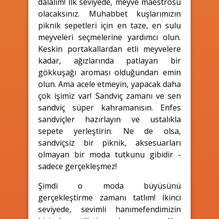
dalalım! İlk seviyede, meyve maestrosu
olacaksınız. Muhabbet kuşlarımızın
piknik sepetleri için en taze, en sulu
meyveleri seçmelerine yardımcı olun.
Keskin portakallardan etli meyvelere
kadar, ağızlarında patlayan bir
gökkuşağı aroması olduğundan emin
olun. Ama acele etmeyin, yapacak daha
çok işimiz var! Sandviç zamanı ve sen
sandviç süper kahramanısın. Enfes
sandviçler hazırlayın ve ustalıkla
sepete yerleştirin. Ne de olsa,
sandviçsiz bir piknik, aksesuarları
olmayan bir moda tutkunu gibidir -
sadece gerçekleşmez!
Şimdi o moda büyüsünü
gerçekleştirme zamanı tatlım! İkinci
seviyede, sevimli hanımefendimizin