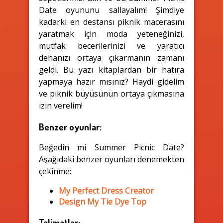
Date oyununu sallayalım! Şimdiye
kadarki en destansı piknik macerasını
yaratmak için moda yeteneğinizi,
mutfak becerilerinizi ve yaratıcı
dehanızı ortaya çıkarmanın zamanı
geldi. Bu yazı kitaplardan bir hatıra
yapmaya hazır mısınız? Haydi gidelim
ve piknik büyüsünün ortaya çıkmasına
izin verelim!
Benzer oyunlar:
Beğedin mi Summer Picnic Date?
Aşağıdaki benzer oyunları denemekten
çekinme:
My Perfect Dress Creator
Design My Tie Dye Top
Talimatlar: