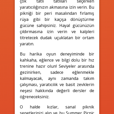
çok tatlı tatlıları seçerken
yaratıcılığınızın akmasına izin verin. Bu
pikniği bir peri masalından fırlamış
rüya gibi bir kaçışa dönüştürme
gücüne sahipsiniz. Hayal gücünüzün
çıldırmasına izin verin ve kalpleri
titretecek dudak uçuklatan bir ortam
yaratın.
Bu harika oyun deneyiminde bir
kahkaha, eğlence ve bilgi dolu bir hız
trenine hazır olun! Seviyeler arasında
gezinirken, sadece eğlenmekle
kalmayacak, aynı zamanda takım
çalışması, yaratıcılık ve basit zevklerin
neşesi hakkında değerli dersler de
öğreneceksiniz.
O halde kızlar, sanal piknik
sepetlerinizi alın ve bu Summer Picnic