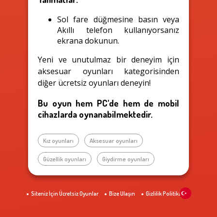
Sol fare düğmesine basın veya
Akıllı telefon kullanıyorsanız
ekrana dokunun.
Yeni ve unutulmaz bir deneyim için
aksesuar oyunları kategorisinden
diğer ücretsiz oyunları deneyin!
Bu oyun hem PC'de hem de mobil
cihazlarda oynanabilmektedir.
Kız oyunları
Aksesuar oyunları
Güzellik oyunları
Giydirme oyunları
Siteniz İçin Ücretsiz Oyunlar
Bize Ulaşın
Gizlilik Politikası