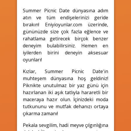
Summer Picnic Date dünyasına adım
atın ve tüm endişelerinizi geride
bırakın! Eniyioyunlar.com üzerinde,
gününüzde size çok fazla eğlence ve
rahatlama getirecek birçok benzer
deneyim bulabilirsiniz. Hemen en
iyilerden birini deneyin aksesuar
oyunları!
Kızlar, Summer Picnic Date'in
muhteşem dünyasına hoş geldiniz!
Piknikte unutulmaz bir yaz günü için
hazırlanan iki aşık tatlıyla hararetli bir
maceraya hazır olun. İçinizdeki moda
tutkununu ve mutfak dehanızı ortaya
çıkarma zamanı!
Pekala sevgilim, hadi meyve çılgınlığına