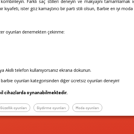
mbinleyin. Farklı saç stilleri deneyin ve makyajını tamamlamak için 
r kıyafeti, ister göz kamaştırıcı bir parti stili olsun, Barbie en iyi mo
zer oyunları denemekten çekinme:
a Akıllı telefon kullanıyorsanız ekrana dokunun.
barbie oyunları kategorisinden diğer ücretsiz oyunları deneyin!
l cihazlarda oynanabilmektedir.
Güzellik oyunları
Giydirme oyunları
Moda oyunları