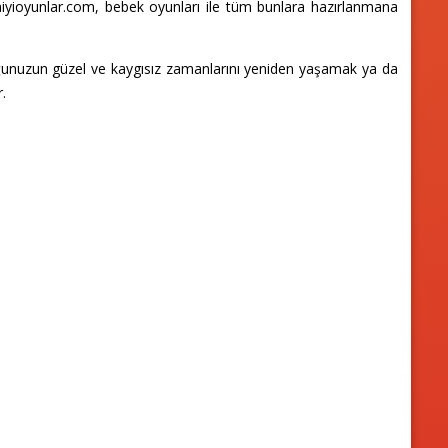
niyioyunlar.com, bebek oyunları ile tüm bunlara hazırlanmana
kluğunuzun güzel ve kaygısız zamanlarını yeniden yaşamak ya da
r.