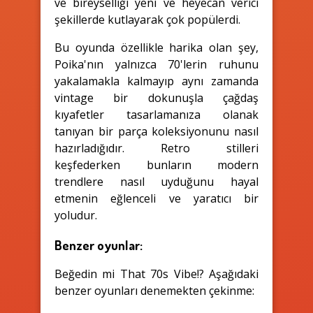
ve bireyselliği yeni ve heyecan verici
şekillerde kutlayarak çok popülerdi.
Bu oyunda özellikle harika olan şey,
Poika'nın yalnızca 70'lerin ruhunu
yakalamakla kalmayıp aynı zamanda
vintage bir dokunuşla çağdaş
kıyafetler tasarlamanıza olanak
tanıyan bir parça koleksiyonunu nasıl
hazırladığıdır. Retro stilleri
keşfederken bunların modern
trendlere nasıl uyduğunu hayal
etmenin eğlenceli ve yaratıcı bir
yoludur.
Benzer oyunlar:
Beğedin mi That 70s Vibe!? Aşağıdaki
benzer oyunları denemekten çekinme: