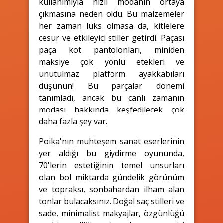
kullanımıyla hızlı modanın ortaya
çıkmasına neden oldu. Bu malzemeler
her zaman lüks olmasa da, kitlelere
cesur ve etkileyici stiller getirdi. Paçası
paça kot pantolonları, miniden
maksiye çok yönlü etekleri ve
unutulmaz platform ayakkabıları
düşünün! Bu parçalar dönemi
tanımladı, ancak bu canlı zamanın
modası hakkında keşfedilecek çok
daha fazla şey var.
Poika'nın muhteşem sanat eserlerinin
yer aldığı bu giydirme oyununda,
70'lerin estetiğinin temel unsurları
olan bol miktarda gündelik görünüm
ve topraksı, sonbahardan ilham alan
tonlar bulacaksınız. Doğal saç stilleri ve
sade, minimalist makyajlar, özgünlüğü