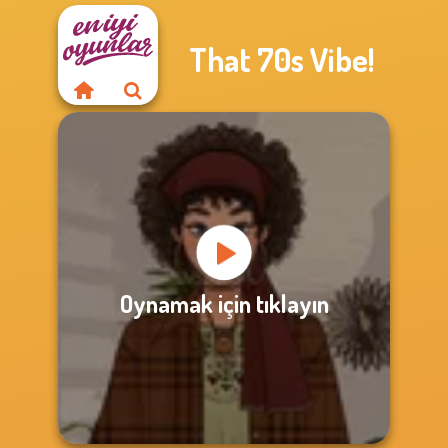
That 70s Vibe!
Oynamak için tıklayın