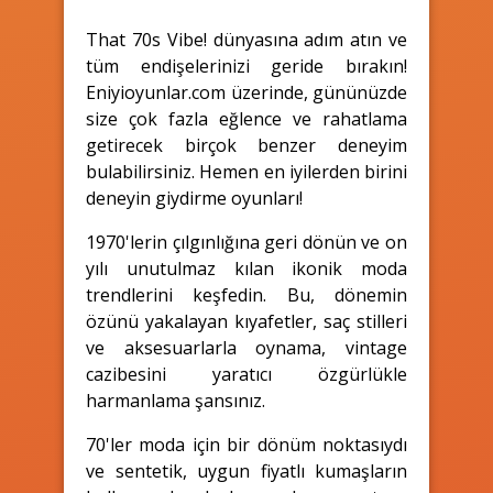
That 70s Vibe! dünyasına adım atın ve
tüm endişelerinizi geride bırakın!
Eniyioyunlar.com üzerinde, gününüzde
size çok fazla eğlence ve rahatlama
getirecek birçok benzer deneyim
bulabilirsiniz. Hemen en iyilerden birini
deneyin giydirme oyunları!
1970'lerin çılgınlığına geri dönün ve on
yılı unutulmaz kılan ikonik moda
trendlerini keşfedin. Bu, dönemin
özünü yakalayan kıyafetler, saç stilleri
ve aksesuarlarla oynama, vintage
cazibesini yaratıcı özgürlükle
harmanlama şansınız.
70'ler moda için bir dönüm noktasıydı
ve sentetik, uygun fiyatlı kumaşların