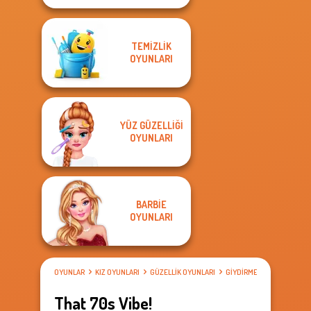
TEMIZLIK
OYUNLARI
YÜZ GÜZELLIĞI
OYUNLARI
BARBIE
OYUNLARI
OYUNLAR
KIZ OYUNLARI
GÜZELLIK OYUNLARI
GIYDIRME OYUNLARI
That 70s Vibe!