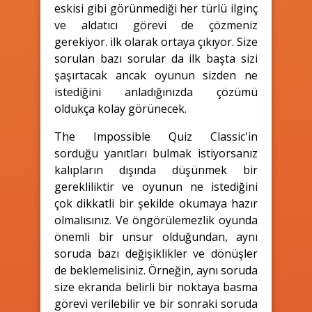
eskisi gibi görünmediği her türlü ilginç
ve aldatıcı görevi de çözmeniz
gerekiyor. ilk olarak ortaya çıkıyor. Size
sorulan bazı sorular da ilk başta sizi
şaşırtacak ancak oyunun sizden ne
istediğini anladığınızda çözümü
oldukça kolay görünecek.
The Impossible Quiz Classic'in
sorduğu yanıtları bulmak istiyorsanız
kalıpların dışında düşünmek bir
gerekliliktir ve oyunun ne istediğini
çok dikkatli bir şekilde okumaya hazır
olmalısınız. Ve öngörülemezlik oyunda
önemli bir unsur olduğundan, aynı
soruda bazı değişiklikler ve dönüşler
de beklemelisiniz. Örneğin, aynı soruda
size ekranda belirli bir noktaya basma
görevi verilebilir ve bir sonraki soruda