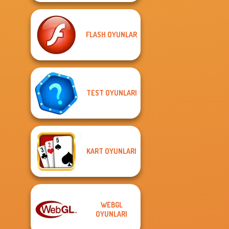
FLASH OYUNLAR
TEST OYUNLARI
KART OYUNLARI
WEBGL
OYUNLARI