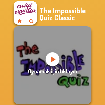
The Impossible
Quiz Classic
Oynamak için tıklayın