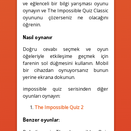
ve eğlenceli bir bilgi yarışması oyunu
oynayın ve The Impossible Quiz Classic
oyununu çözerseniz ne olacağını
öğrenin.
Nasıl oynanır
Doğru cevabı seçmek ve oyun
öğeleriyle etkileşime geçmek için
farenin sol düğmesini kullanın. Mobil
bir cihazdan oynuyorsanız bunun
yerine ekrana dokunun.
impossible quiz serisinden diğer
oyunları oynayın:
The Impossible Quiz 2
Benzer oyunlar: