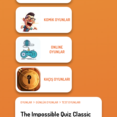
KOMIK OYUNLAR
ONLINE
OYUNLAR
KAÇIŞ OYUNLARI
OYUNLAR
GÜNLÜK OYUNLAR
TEST OYUNLARI
The Impossible Quiz Classic