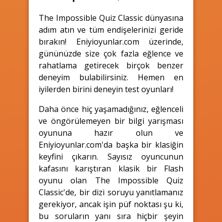
The Impossible Quiz Classic dünyasına
adım atın ve tüm endişelerinizi geride
bırakın! Eniyioyunlar.com üzerinde,
gününüzde size çok fazla eğlence ve
rahatlama getirecek birçok benzer
deneyim bulabilirsiniz. Hemen en
iyilerden birini deneyin test oyunları!
Daha önce hiç yaşamadığınız, eğlenceli
ve öngörülemeyen bir bilgi yarışması
oyununa hazır olun ve
Eniyioyunlar.com'da başka bir klasiğin
keyfini çıkarın. Sayısız oyuncunun
kafasını karıştıran klasik bir Flash
oyunu olan The Impossible Quiz
Classic'de, bir dizi soruyu yanıtlamanız
gerekiyor, ancak işin püf noktası şu ki,
bu soruların yanı sıra hiçbir şeyin