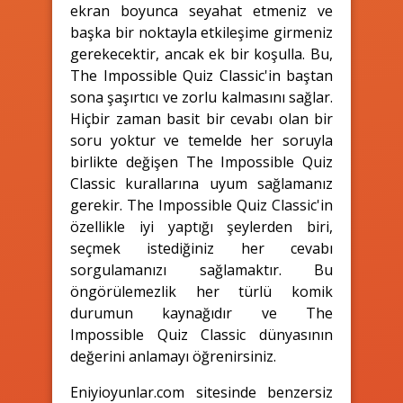
ekran boyunca seyahat etmeniz ve
başka bir noktayla etkileşime girmeniz
gerekecektir, ancak ek bir koşulla. Bu,
The Impossible Quiz Classic'in baştan
sona şaşırtıcı ve zorlu kalmasını sağlar.
Hiçbir zaman basit bir cevabı olan bir
soru yoktur ve temelde her soruyla
birlikte değişen The Impossible Quiz
Classic kurallarına uyum sağlamanız
gerekir. The Impossible Quiz Classic'in
özellikle iyi yaptığı şeylerden biri,
seçmek istediğiniz her cevabı
sorgulamanızı sağlamaktır. Bu
öngörülemezlik her türlü komik
durumun kaynağıdır ve The
Impossible Quiz Classic dünyasının
değerini anlamayı öğrenirsiniz.
Eniyioyunlar.com sitesinde benzersiz