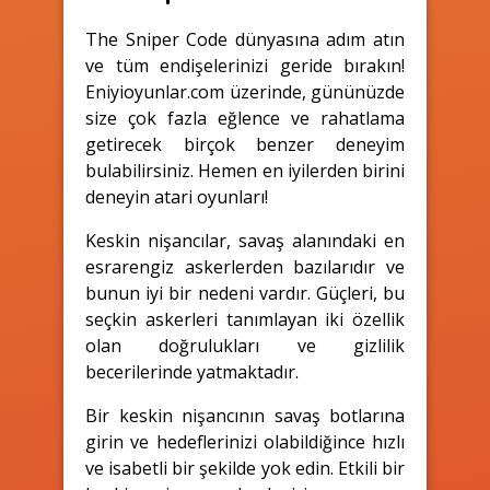
The Sniper Code dünyasına adım atın
ve tüm endişelerinizi geride bırakın!
Eniyioyunlar.com üzerinde, gününüzde
size çok fazla eğlence ve rahatlama
getirecek birçok benzer deneyim
bulabilirsiniz. Hemen en iyilerden birini
deneyin atari oyunları!
Keskin nişancılar, savaş alanındaki en
esrarengiz askerlerden bazılarıdır ve
bunun iyi bir nedeni vardır. Güçleri, bu
seçkin askerleri tanımlayan iki özellik
olan doğrulukları ve gizlilik
becerilerinde yatmaktadır.
Bir keskin nişancının savaş botlarına
girin ve hedeflerinizi olabildiğince hızlı
ve isabetli bir şekilde yok edin. Etkili bir