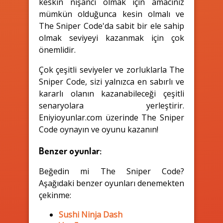
keskin nişancı olmak için amacınız
mümkün olduğunca kesin olmalı ve
The Sniper Code'da sabit bir ele sahip
olmak seviyeyi kazanmak için çok
önemlidir.
Çok çeşitli seviyeler ve zorluklarla The
Sniper Code, sizi yalnızca en sabırlı ve
kararlı olanın kazanabileceği çeşitli
senaryolara yerleştirir.
Eniyioyunlar.com üzerinde The Sniper
Code oynayın ve oyunu kazanın!
Benzer oyunlar:
Beğedin mi The Sniper Code?
Aşağıdaki benzer oyunları denemekten
çekinme:
Sushi Ninja Dash