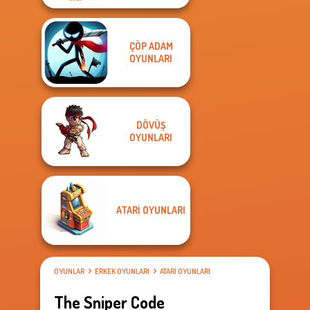
ÇÖP ADAM
OYUNLARI
DÖVÜŞ
OYUNLARI
ATARI OYUNLARI
OYUNLAR
ERKEK OYUNLARI
ATARI OYUNLARI
The Sniper Code