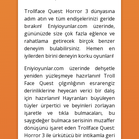
Trollface Quest: Horror 3 dünyasına
adım atın ve tüm endişelerinizi geride
bırakın! Eniyioyunlar.com üzerinde,
gününüzde size çok fazla eğlence ve
rahatlama getirecek birçok benzer
deneyim bulabilirsiniz. Hemen en
iyilerden birini deneyin korku oyunları!
Eniyioyunlar.com üzerinde dehşetle
yeniden yüzleşmeye hazırlanın! Troll
Face Quest çılgınlığının esrarengiz
derinliklerine heyecan verici bir dalış
için hazırlanın! Hayranları büyüleyen
tüyler ürpertici ve beyinleri zorlayan
işaretle ve tıkla bulmacaları, bu
saygıdeğer bulmaca serisinin muzaffer
dönüşünü işaret eden Trollface Quest:
Horror 3 ile ürkütücü bir intikamla geri