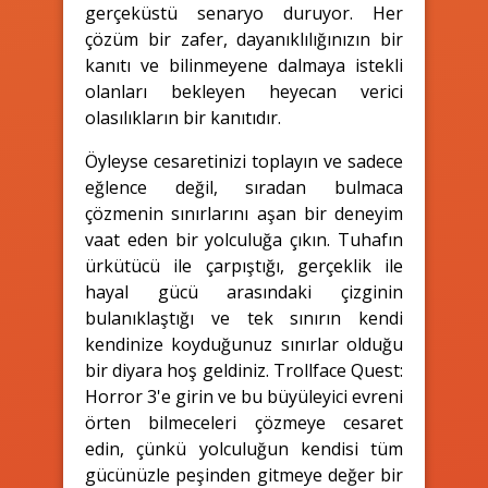
gerçeküstü senaryo duruyor. Her
çözüm bir zafer, dayanıklılığınızın bir
kanıtı ve bilinmeyene dalmaya istekli
olanları bekleyen heyecan verici
olasılıkların bir kanıtıdır.
Öyleyse cesaretinizi toplayın ve sadece
eğlence değil, sıradan bulmaca
çözmenin sınırlarını aşan bir deneyim
vaat eden bir yolculuğa çıkın. Tuhafın
ürkütücü ile çarpıştığı, gerçeklik ile
hayal gücü arasındaki çizginin
bulanıklaştığı ve tek sınırın kendi
kendinize koyduğunuz sınırlar olduğu
bir diyara hoş geldiniz. Trollface Quest:
Horror 3'e girin ve bu büyüleyici evreni
örten bilmeceleri çözmeye cesaret
edin, çünkü yolculuğun kendisi tüm
gücünüzle peşinden gitmeye değer bir