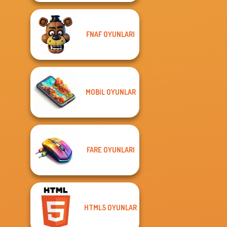
FNAF OYUNLARI
MOBIL OYUNLAR
FARE OYUNLARI
HTML5 OYUNLAR