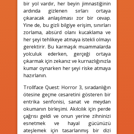
bir yol vardır, her beyin jimnastiğinin
ardında gizlenen sırları ortaya
çıkaracak anlaşılması zor bir cevap.
Yine de, bu gizli bilgiye erişim, sınırları
zorlama, absürd olanı kucaklama ve
her şeyi tehlikeye atmaya istekli olmayı
gerektirir. Bu karmaşık muammalarda
yolculuk ederken, gerçeği ortaya
çıkarmak için zekanız ve kurnazlığınızla
kumar oynarken her şeyi riske atmaya
hazırlanın.
Trollface Quest: Horror 3, sıradanlığın
ötesine geçme cesaretini gösteren bir
entrika senfonisi, sanat ve meydan
okumanın birleşimi. Akılcılık için perde
çağrısı geldi ve onun yerine zihninizi
esnetmek ve hayal gücünüzü
ateşlemek için tasarlanmış bir dizi