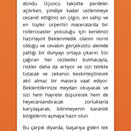
döndü. Üçüncü taksitte perdeler
açılırken, şimdiye kadar üstlenmeye
cesaret ettiğiniz en çılgın, en vahşi ve
en tüyler ürpertici maceralarda bir
rollercoaster yolculuğu için kendinizi
hazırlayın! Beklenmedik olanın norm
olduğu ve cevabın gerçeküstü alemde
yattığı bir dünyayı ortaya çıkarın. Sizi
çağıran her cezbedici bulmacayla,
riskler daha da artıyor ve sizi tetikte
tutacak ve zekanızı keskinleştirecek
akıl almaz bir macera vaat ediyor.
Beklentilerinize meydan okuyacak ve
sizi hem hayrete düşürecek hem de
heyecanlandıracak zorluklarla
karşılaşarak, bilinmeyenin karanlık
bölgelerini aşmaya hazır olun.
Bu çarpık diyarda, başarıya giden tek