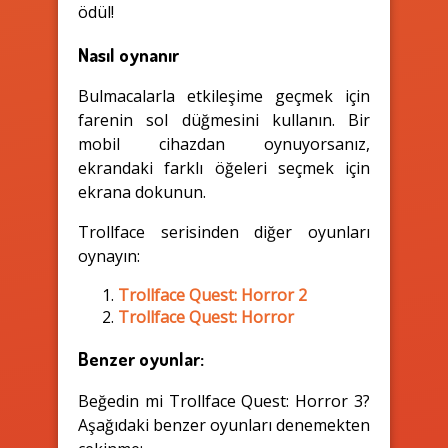
ödül!
Nasıl oynanır
Bulmacalarla etkileşime geçmek için
farenin sol düğmesini kullanın. Bir
mobil cihazdan oynuyorsanız,
ekrandaki farklı öğeleri seçmek için
ekrana dokunun.
Trollface serisinden diğer oyunları
oynayın:
Trollface Quest: Horror 2
Trollface Quest: Horror
Benzer oyunlar:
Beğedin mi Trollface Quest: Horror 3?
Aşağıdaki benzer oyunları denemekten