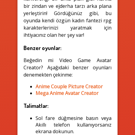
bir zindan ve ejderha tarzı arka plana
yerleştirin! Gördüğünüz gibi, bu
oyunda kendi özgün kadın fantezi rpg
karakterlerinizi yaratmak için
ihtiyacınız olan her şey var!
Benzer oyunlar:
Beğedin mi Video Game Avatar
Creator? Aşağıdaki benzer oyunları
denemekten çekinme:
Anime Couple Picture Creator
Mega Anime Avatar Creator
Talimatlar:
Sol fare düğmesine basın veya
Akıllı telefon kullanıyorsanız
ekrana dokunun.