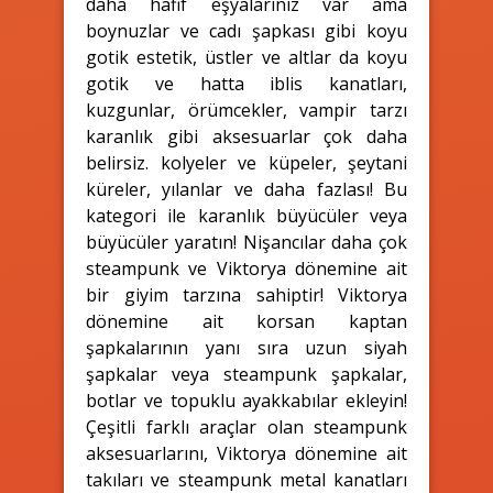
daha hafif eşyalarınız var ama
boynuzlar ve cadı şapkası gibi koyu
gotik estetik, üstler ve altlar da koyu
gotik ve hatta iblis kanatları,
kuzgunlar, örümcekler, vampir tarzı
karanlık gibi aksesuarlar çok daha
belirsiz. kolyeler ve küpeler, şeytani
küreler, yılanlar ve daha fazlası! Bu
kategori ile karanlık büyücüler veya
büyücüler yaratın! Nişancılar daha çok
steampunk ve Viktorya dönemine ait
bir giyim tarzına sahiptir! Viktorya
dönemine ait korsan kaptan
şapkalarının yanı sıra uzun siyah
şapkalar veya steampunk şapkalar,
botlar ve topuklu ayakkabılar ekleyin!
Çeşitli farklı araçlar olan steampunk
aksesuarlarını, Viktorya dönemine ait
takıları ve steampunk metal kanatları