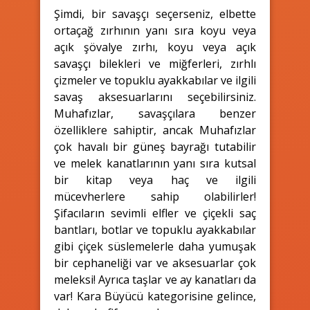
Şimdi, bir savaşçı seçerseniz, elbette
ortaçağ zırhının yanı sıra koyu veya
açık şövalye zırhı, koyu veya açık
savaşçı bilekleri ve miğferleri, zırhlı
çizmeler ve topuklu ayakkabılar ve ilgili
savaş aksesuarlarını seçebilirsiniz.
Muhafızlar, savaşçılara benzer
özelliklere sahiptir, ancak Muhafızlar
çok havalı bir güneş bayrağı tutabilir
ve melek kanatlarının yanı sıra kutsal
bir kitap veya haç ve ilgili
mücevherlere sahip olabilirler!
Şifacıların sevimli elfler ve çiçekli saç
bantları, botlar ve topuklu ayakkabılar
gibi çiçek süslemelerle daha yumuşak
bir cephaneliği var ve aksesuarlar çok
meleksi! Ayrıca taşlar ve ay kanatları da
var! Kara Büyücü kategorisine gelince,