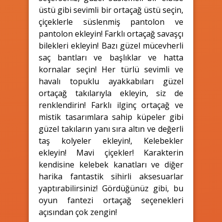
üstü gibi sevimli bir ortaçağ üstü seçin,
çiçeklerle süslenmiş pantolon ve
pantolon ekleyin! Farklı ortaçağ savaşçı
bilekleri ekleyin! Bazı güzel mücevherli
saç bantları ve başlıklar ve hatta
kornalar seçin! Her türlü sevimli ve
havalı topuklu ayakkabıları güzel
ortaçağ takılarıyla ekleyin, siz de
renklendirin! Farklı ilginç ortaçağ ve
mistik tasarımlara sahip küpeler gibi
güzel takıların yanı sıra altın ve değerli
taş kolyeler ekleyin!, Kelebekler
ekleyin! Mavi çiçekler! Karakterin
kendisine kelebek kanatları ve diğer
harika fantastik sihirli aksesuarlar
yaptırabilirsiniz! Gördüğünüz gibi, bu
oyun fantezi ortaçağ seçenekleri
açısından çok zengin!