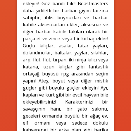
ekleyin! Göz bandı bile! Beastmasters
daha şiddetli bir barbar giyim tarzına
sahiptir, iblis boynuzları ve barbar
kabile aksesuarları ekler, aksesuar ve
diğer barbar kabile takıları olarak bir
parça et ve zincir veya bir kırbaç ekler!
Güçlü kılıçlar, asalar, tatar yayları,
dolandırıcılar, baltalar, yaylar, silahlar,
arp, flüt, flüt, tırpan, iki ninja kılıcı veya
katana, uzun kılıçlar gibi fantastik
ortaçağ büyüsü rpg arasından seçim
yapın! Ateş, boyut veya diğer mistik
güçler gibi büyülü güçler ekleyin! Ayı,
kaplan ve kurt gibi bir evcil hayvan bile
ekleyebilirsiniz! Karakterinizi bir
savaşçının hanı, bir şato salonu,
geceleri ormanda büyülü bir ağaç ev,
elf ormanı veya sadece dokulu
kahverengi bir arka plan gibi harika