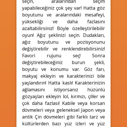
seçin, aralarından seçim
yapabileceğiniz çok şey var! Hatta göz
boyutunu ve aralarındaki mesafeyi,
yüksekliği ve daha fazlasını
azaltabilirsiniz! Böyle özelleştirilebilir
oyun! Ağız şeklinizi seçin. Dudakları,
ağız boyutunu ve pozisyonunu
değiştirebilir ve renklendirebilirsiniz!
Favori rujunu seç! Sonra
değiştirebileceğiniz burun şekli,
boyutu ve konumu var. Göz farı,
makyaj ekleyin ve karakterinizi bile
yaşlandırın! Hatta kaslı! Karakterinizin
ağlamasını istiyorsanız hüzünlü
gözyaşları ekleyin lol, kırmızı, çiller ve
çok daha fazlası! Kabile veya korsan
dövmeleri veya geleneksel Japon veya
antik Çin dövmeleri gibi farklı tarz ve
kültürlerden bazı yüz izleri ve yüz