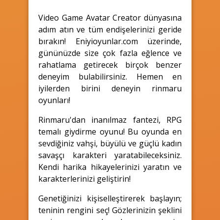
Video Game Avatar Creator dünyasına
adım atın ve tüm endişelerinizi geride
bırakın! Eniyioyunlar.com üzerinde,
gününüzde size çok fazla eğlence ve
rahatlama getirecek birçok benzer
deneyim bulabilirsiniz. Hemen en
iyilerden birini deneyin rinmaru
oyunları!
Rinmaru'dan inanılmaz fantezi, RPG
temalı giydirme oyunu! Bu oyunda en
sevdiğiniz vahşi, büyülü ve güçlü kadın
savaşçı karakteri yaratabileceksiniz.
Kendi harika hikayelerinizi yaratın ve
karakterlerinizi geliştirin!
Genetiğinizi kişiselleştirerek başlayın;
teninin rengini seç! Gözlerinizin şeklini