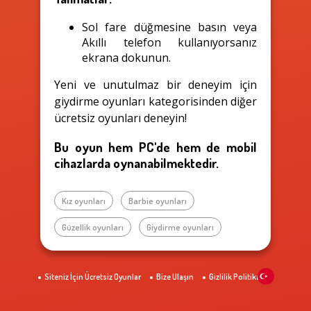
Sol fare düğmesine basın veya
Akıllı telefon kullanıyorsanız
ekrana dokunun.
Yeni ve unutulmaz bir deneyim için
giydirme oyunları kategorisinden diğer
ücretsiz oyunları deneyin!
Bu oyun hem PC'de hem de mobil
cihazlarda oynanabilmektedir.
Kız oyunları
Barbie oyunları
Güzellik oyunları
Giydirme oyunları
Siteniz İçin Ücretsiz Oyunlar
Bize Ulaşın
Gizlilik Politikası