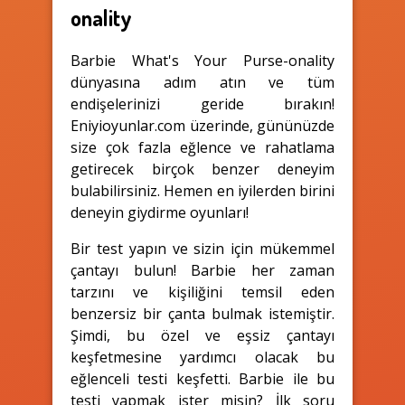
onality
Barbie What's Your Purse-onality
dünyasına adım atın ve tüm
endişelerinizi geride bırakın!
Eniyioyunlar.com üzerinde, gününüzde
size çok fazla eğlence ve rahatlama
getirecek birçok benzer deneyim
bulabilirsiniz. Hemen en iyilerden birini
deneyin giydirme oyunları!
Bir test yapın ve sizin için mükemmel
çantayı bulun! Barbie her zaman
tarzını ve kişiliğini temsil eden
benzersiz bir çanta bulmak istemiştir.
Şimdi, bu özel ve eşsiz çantayı
keşfetmesine yardımcı olacak bu
eğlenceli testi keşfetti. Barbie ile bu
testi yapmak ister misin? İlk soru