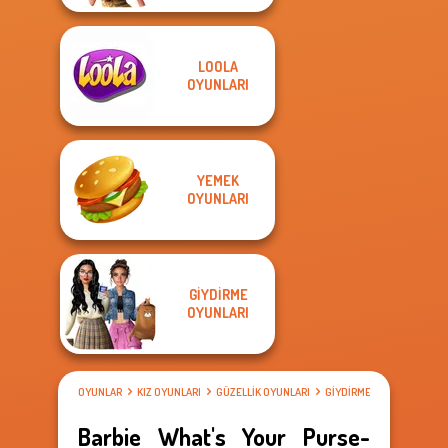
LOOLA
OYUNLARI
YEMEK
OYUNLARI
GIYDIRME
OYUNLARI
OYUNLAR
KIZ OYUNLARI
GÜZELLIK OYUNLARI
GIYDIRME OYUNLARI
Barbie What's Your Purse-