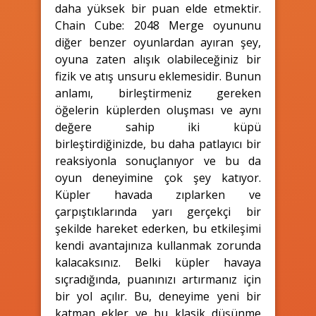
daha yüksek bir puan elde etmektir.
Chain Cube: 2048 Merge oyununu
diğer benzer oyunlardan ayıran şey,
oyuna zaten alışık olabileceğiniz bir
fizik ve atış unsuru eklemesidir. Bunun
anlamı, birleştirmeniz gereken
öğelerin küplerden oluşması ve aynı
değere sahip iki küpü
birleştirdiğinizde, bu daha patlayıcı bir
reaksiyonla sonuçlanıyor ve bu da
oyun deneyimine çok şey katıyor.
Küpler havada zıplarken ve
çarpıştıklarında yarı gerçekçi bir
şekilde hareket ederken, bu etkileşimi
kendi avantajınıza kullanmak zorunda
kalacaksınız. Belki küpler havaya
sıçradığında, puanınızı artırmanız için
bir yol açılır. Bu, deneyime yeni bir
katman ekler ve bu klasik düşünme