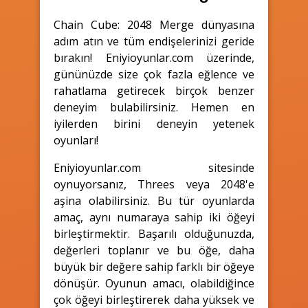
Chain Cube: 2048 Merge dünyasına
adım atın ve tüm endişelerinizi geride
bırakın! Eniyioyunlar.com üzerinde,
gününüzde size çok fazla eğlence ve
rahatlama getirecek birçok benzer
deneyim bulabilirsiniz. Hemen en
iyilerden birini deneyin yetenek
oyunları!
Eniyioyunlar.com sitesinde
oynuyorsanız, Threes veya 2048'e
aşina olabilirsiniz. Bu tür oyunlarda
amaç, aynı numaraya sahip iki öğeyi
birleştirmektir. Başarılı olduğunuzda,
değerleri toplanır ve bu öğe, daha
büyük bir değere sahip farklı bir öğeye
dönüşür. Oyunun amacı, olabildiğince
çok öğeyi birleştirerek daha yüksek ve