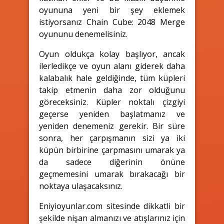
oyununa yeni bir şey eklemek
istiyorsanız Chain Cube: 2048 Merge
oyununu denemelisiniz.
Oyun oldukça kolay başlıyor, ancak
ilerledikçe ve oyun alanı giderek daha
kalabalık hale geldiğinde, tüm küpleri
takip etmenin daha zor olduğunu
göreceksiniz. Küpler noktalı çizgiyi
geçerse yeniden başlatmanız ve
yeniden denemeniz gerekir. Bir süre
sonra, her çarpışmanın sizi ya iki
küpün birbirine çarpmasını umarak ya
da sadece diğerinin önüne
geçmemesini umarak bırakacağı bir
noktaya ulaşacaksınız.
Eniyioyunlar.com sitesinde dikkatli bir
şekilde nişan almanızı ve atışlarınız için