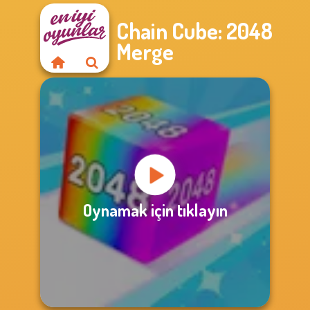
Chain Cube: 2048
Merge
Oynamak için tıklayın