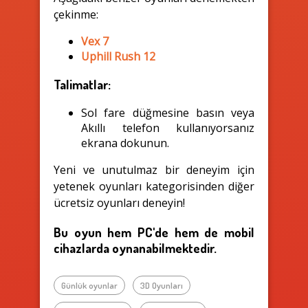
çekinme:
Vex 7
Uphill Rush 12
Talimatlar:
Sol fare düğmesine basın veya
Akıllı telefon kullanıyorsanız
ekrana dokunun.
Yeni ve unutulmaz bir deneyim için
yetenek oyunları kategorisinden diğer
ücretsiz oyunları deneyin!
Bu oyun hem PC'de hem de mobil
cihazlarda oynanabilmektedir.
Günlük oyunlar
3D Oyunları