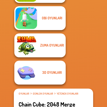
OBI OYUNLARI
ZUMA OYUNLARI
3D OYUNLARI
OYUNLAR
GÜNLÜK OYUNLAR
YETENEK OYUNLARI
Chain Cube: 2048 Merge