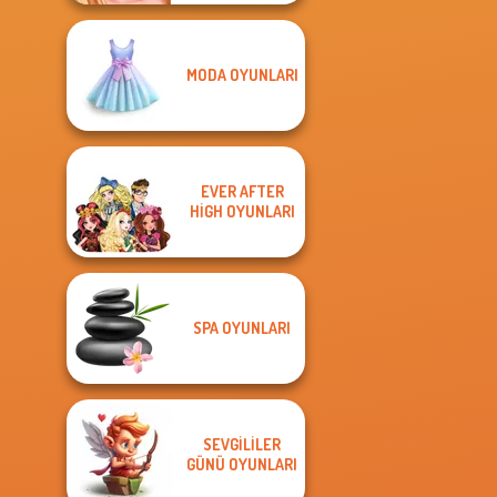
MODA OYUNLARI
EVER AFTER
HIGH OYUNLARI
SPA OYUNLARI
SEVGILILER
GÜNÜ OYUNLARI