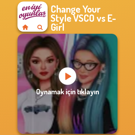
Change Your
Style VSCO vs E-
Girl
Oynamak için tıklayın