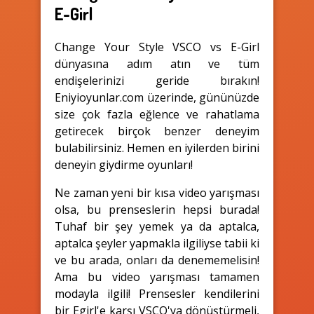
E-Girl
Change Your Style VSCO vs E-Girl
dünyasına adım atın ve tüm
endişelerinizi geride bırakın!
Eniyioyunlar.com üzerinde, gününüzde
size çok fazla eğlence ve rahatlama
getirecek birçok benzer deneyim
bulabilirsiniz. Hemen en iyilerden birini
deneyin giydirme oyunları!
Ne zaman yeni bir kısa video yarışması
olsa, bu prenseslerin hepsi burada!
Tuhaf bir şey yemek ya da aptalca,
aptalca şeyler yapmakla ilgiliyse tabii ki
ve bu arada, onları da denememelisin!
Ama bu video yarışması tamamen
modayla ilgili! Prensesler kendilerini
bir Egirl'e karşı VSCO'ya dönüştürmeli,