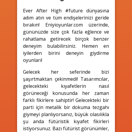
Ever After High #future dünyasına
adım atın ve tüm endişelerinizi geride
bırakın! Eniyioyunlar.com üzerinde,
gününüzde size çok fazla eğlence ve
rahatlama getirecek birçok benzer
deneyim bulabilirsiniz. Hemen en
iyilerden birini deneyin giydirme
oyunları!
Gelecek her seferinde bizi
şaşırtmaktan çekinmedi! Tasarımcılar,
gelecekteki kıyafetlerin nasıl
görüneceği konusunda her zaman
farklı fikirlere sahiptir! Gelecekteki bir
parti için metalik bir dokuma tezgahı
giymeyi planlıyorsanız, büyük olasılıkla
şu anda fütüristik kıyafet fikirleri
istiyorsunuz. Bazı fütürist görünümler,