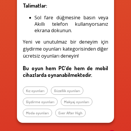
Talimatlar:
Sol fare düğmesine basın veya
Akıllı telefon kullanıyorsanız
ekrana dokunun.
Yeni ve unutulmaz bir deneyim için
giydirme oyunları kategorisinden diğer
ücretsiz oyunları deneyin!
Bu oyun hem PC'de hem de mobil
cihazlarda oynanabilmektedir.
Kız oyunları
Güzellik oyunları
Giydirme oyunları
Makyaj oyunları
Moda oyunları
Ever After High