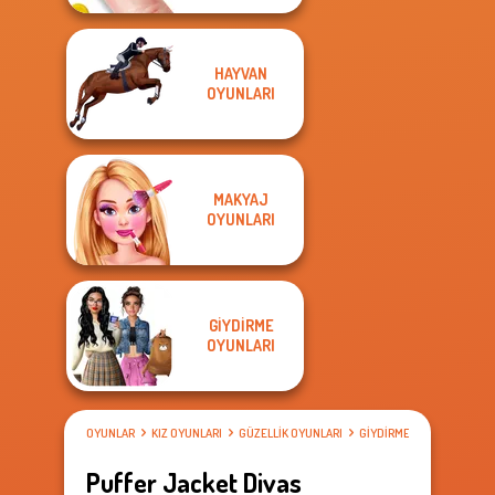
HAYVAN
OYUNLARI
MAKYAJ
OYUNLARI
GIYDIRME
OYUNLARI
OYUNLAR
KIZ OYUNLARI
GÜZELLIK OYUNLARI
GIYDIRME OYUNLARI
Puffer Jacket Divas