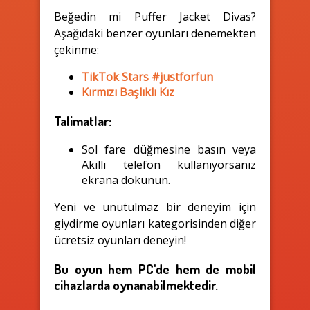
Beğedin mi Puffer Jacket Divas?
Aşağıdaki benzer oyunları denemekten
çekinme:
TikTok Stars #justforfun
Kırmızı Başlıklı Kız
Talimatlar:
Sol fare düğmesine basın veya
Akıllı telefon kullanıyorsanız
ekrana dokunun.
Yeni ve unutulmaz bir deneyim için
giydirme oyunları kategorisinden diğer
ücretsiz oyunları deneyin!
Bu oyun hem PC'de hem de mobil
cihazlarda oynanabilmektedir.