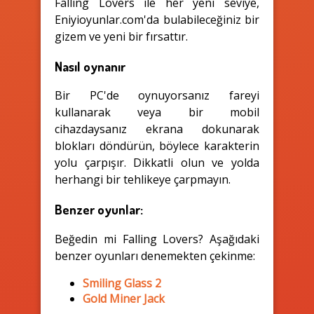
Falling Lovers ile her yeni seviye,
Eniyioyunlar.com'da bulabileceğiniz bir
gizem ve yeni bir fırsattır.
Nasıl oynanır
Bir PC'de oynuyorsanız fareyi
kullanarak veya bir mobil
cihazdaysanız ekrana dokunarak
blokları döndürün, böylece karakterin
yolu çarpışır. Dikkatli olun ve yolda
herhangi bir tehlikeye çarpmayın.
Benzer oyunlar:
Beğedin mi Falling Lovers? Aşağıdaki
benzer oyunları denemekten çekinme:
Smiling Glass 2
Gold Miner Jack