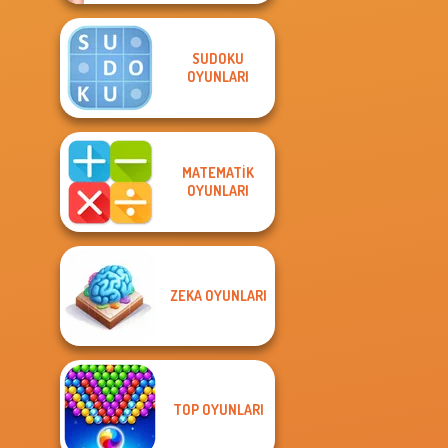
SUDOKU
OYUNLARI
MATEMATIK
OYUNLARI
ZEKA OYUNLARI
TOP OYUNLARI