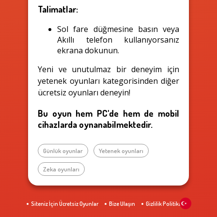
Talimatlar:
Sol fare düğmesine basın veya
Akıllı telefon kullanıyorsanız
ekrana dokunun.
Yeni ve unutulmaz bir deneyim için
yetenek oyunları kategorisinden diğer
ücretsiz oyunları deneyin!
Bu oyun hem PC'de hem de mobil
cihazlarda oynanabilmektedir.
Günlük oyunlar
Yetenek oyunları
Zeka oyunları
Siteniz İçin Ücretsiz Oyunlar
Bize Ulaşın
Gizlilik Politikası