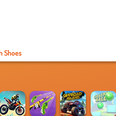
h Shoes