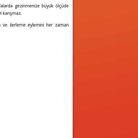
falarda gezinmenize büyük ölçüde
yi karışmaz.
lma ve ilerleme eylemini her zaman