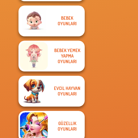
BEBEK
OYUNLARI
BEBEK YEMEK
YAPMA
OYUNLARI
EVCIL HAYVAN
OYUNLARI
GÜZELLIK
OYUNLARI