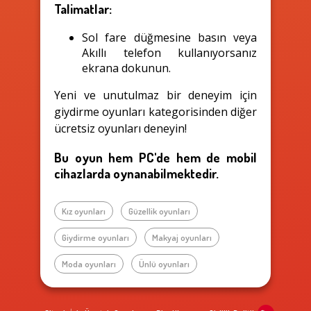
Talimatlar:
Sol fare düğmesine basın veya
Akıllı telefon kullanıyorsanız
ekrana dokunun.
Yeni ve unutulmaz bir deneyim için
giydirme oyunları kategorisinden diğer
ücretsiz oyunları deneyin!
Bu oyun hem PC'de hem de mobil
cihazlarda oynanabilmektedir.
Kız oyunları
Güzellik oyunları
Giydirme oyunları
Makyaj oyunları
Moda oyunları
Ünlü oyunları