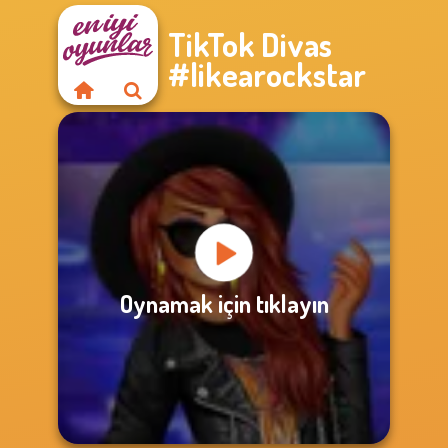
TikTok Divas
#likearockstar
Oynamak için tıklayın