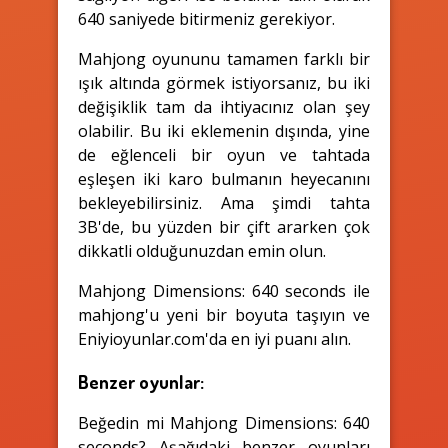
640 saniyede bitirmeniz gerekiyor.
Mahjong oyununu tamamen farklı bir
ışık altında görmek istiyorsanız, bu iki
değişiklik tam da ihtiyacınız olan şey
olabilir. Bu iki eklemenin dışında, yine
de eğlenceli bir oyun ve tahtada
eşleşen iki karo bulmanın heyecanını
bekleyebilirsiniz. Ama şimdi tahta
3B'de, bu yüzden bir çift ararken çok
dikkatli olduğunuzdan emin olun.
Mahjong Dimensions: 640 seconds ile
mahjong'u yeni bir boyuta taşıyın ve
Eniyioyunlar.com'da en iyi puanı alın.
Benzer oyunlar:
Beğedin mi Mahjong Dimensions: 640
seconds? Aşağıdaki benzer oyunları