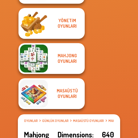
YÖNETIM
OYUNLARI
MAHJONG
OYUNLARI
MASAÜSTÜ
OYUNLARI
OYUNLAR
GÜNLÜK OYUNLAR
MASAÜSTÜ OYUNLARI
MAHJONG OYUNLAR
Mahjong Dimensions: 640