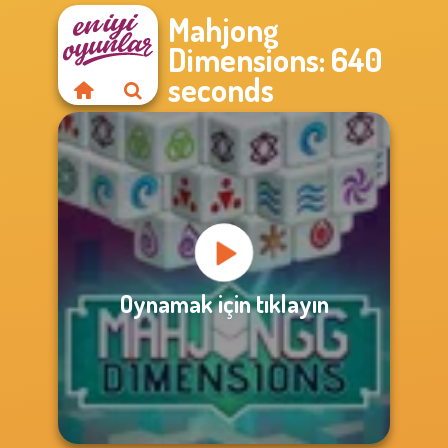
Mahjong
Dimensions: 640
seconds
Oynamak için tıklayın