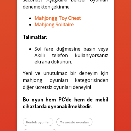
denemekten çekinme:
Mahjongg Toy Chest
Mahjong Solitaire
Talimatlar:
Sol fare düğmesine basın veya
Akıllı telefon kullanıyorsanız
ekrana dokunun.
Yeni ve unutulmaz bir deneyim için
mahjong oyunları kategorisinden
diğer ücretsiz oyunları deneyin!
Bu oyun hem PC'de hem de mobil
cihazlarda oynanabilmektedir.
Günlük oyunlar
Masaüstü oyunları