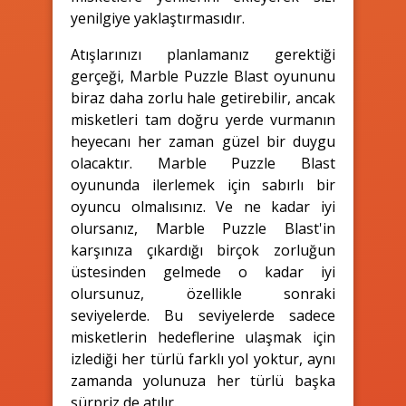
yenilgiye yaklaştırmasıdır.
Atışlarınızı planlamanız gerektiği
gerçeği, Marble Puzzle Blast oyununu
biraz daha zorlu hale getirebilir, ancak
misketleri tam doğru yerde vurmanın
heyecanı her zaman güzel bir duygu
olacaktır. Marble Puzzle Blast
oyununda ilerlemek için sabırlı bir
oyuncu olmalısınız. Ve ne kadar iyi
olursanız, Marble Puzzle Blast'in
karşınıza çıkardığı birçok zorluğun
üstesinden gelmede o kadar iyi
olursunuz, özellikle sonraki
seviyelerde. Bu seviyelerde sadece
misketlerin hedeflerine ulaşmak için
izlediği her türlü farklı yol yoktur, aynı
zamanda yolunuza her türlü başka
sürpriz de atılır.