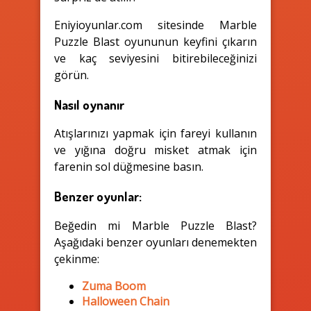
Eniyioyunlar.com sitesinde Marble
Puzzle Blast oyununun keyfini çıkarın
ve kaç seviyesini bitirebileceğinizi
görün.
Nasıl oynanır
Atışlarınızı yapmak için fareyi kullanın
ve yığına doğru misket atmak için
farenin sol düğmesine basın.
Benzer oyunlar:
Beğedin mi Marble Puzzle Blast?
Aşağıdaki benzer oyunları denemekten
çekinme:
Zuma Boom
Halloween Chain