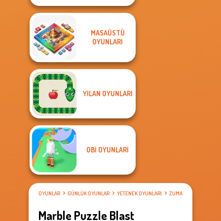
MASAÜSTÜ
OYUNLARI
YILAN OYUNLARI
OBI OYUNLARI
OYUNLAR
GÜNLÜK OYUNLAR
YETENEK OYUNLARI
ZUMA OYUNLARI
Marble Puzzle Blast