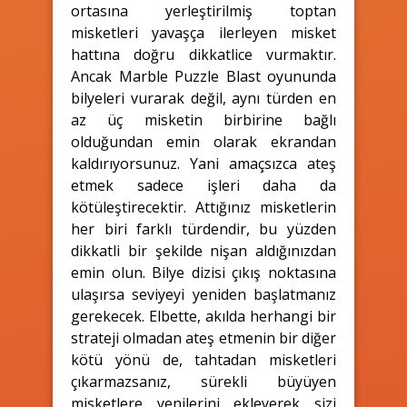
ortasına yerleştirilmiş toptan
misketleri yavaşça ilerleyen misket
hattına doğru dikkatlice vurmaktır.
Ancak Marble Puzzle Blast oyununda
bilyeleri vurarak değil, aynı türden en
az üç misketin birbirine bağlı
olduğundan emin olarak ekrandan
kaldırıyorsunuz. Yani amaçsızca ateş
etmek sadece işleri daha da
kötüleştirecektir. Attığınız misketlerin
her biri farklı türdendir, bu yüzden
dikkatli bir şekilde nişan aldığınızdan
emin olun. Bilye dizisi çıkış noktasına
ulaşırsa seviyeyi yeniden başlatmanız
gerekecek. Elbette, akılda herhangi bir
strateji olmadan ateş etmenin bir diğer
kötü yönü de, tahtadan misketleri
çıkarmazsanız, sürekli büyüyen
misketlere yenilerini ekleyerek sizi