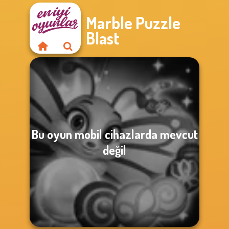
Marble Puzzle
Blast
Bu oyun mobil cihazlarda mevcut
değil