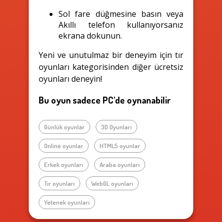
Sol fare düğmesine basın veya
Akıllı telefon kullanıyorsanız
ekrana dokunun.
Yeni ve unutulmaz bir deneyim için tır
oyunları kategorisinden diğer ücretsiz
oyunları deneyin!
Bu oyun sadece PC'de oynanabilir
Günlük oyunlar
3D Oyunları
Online oyunlar
HTML5 oyunlar
Erkek oyunları
Araba oyunları
Tır oyunları
WebGL oyunları
Yetenek oyunları