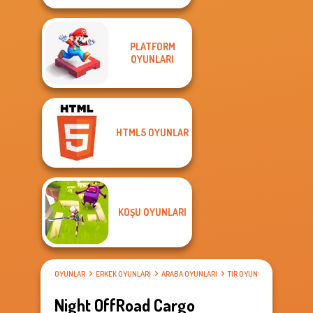
PLATFORM
OYUNLARI
HTML5 OYUNLAR
KOŞU OYUNLARI
OYUNLAR
ERKEK OYUNLARI
ARABA OYUNLARI
TIR OYUNLARI
Night OffRoad Cargo