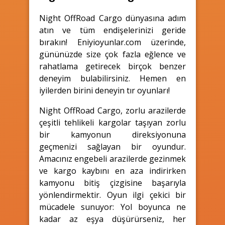
Night OffRoad Cargo dünyasına adım
atın ve tüm endişelerinizi geride
bırakın! Eniyioyunlar.com üzerinde,
gününüzde size çok fazla eğlence ve
rahatlama getirecek birçok benzer
deneyim bulabilirsiniz. Hemen en
iyilerden birini deneyin tır oyunları!
Night OffRoad Cargo, zorlu arazilerde
çeşitli tehlikeli kargolar taşıyan zorlu
bir kamyonun direksiyonuna
geçmenizi sağlayan bir oyundur.
Amacınız engebeli arazilerde gezinmek
ve kargo kaybını en aza indirirken
kamyonu bitiş çizgisine başarıyla
yönlendirmektir. Oyun ilgi çekici bir
mücadele sunuyor: Yol boyunca ne
kadar az eşya düşürürseniz, her