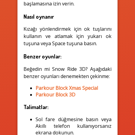
başlamasına izin verin.
Nasıl oynanır
Kızağı yönlendirmek için ok tuşlarını
kullanın ve atlamak için yukarı ok
tuşuna veya Space tuşuna basın.
Benzer oyunlar:
Beğedin mi Snow Ride 3D? Aşağıdaki
benzer oyunları denemekten çekinme:
Parkour Block Xmas Special
Parkour Block 3D
Talimatlar:
Sol fare düğmesine basın veya
Akıllı telefon kullanıyorsanız
ekrana dokunun.