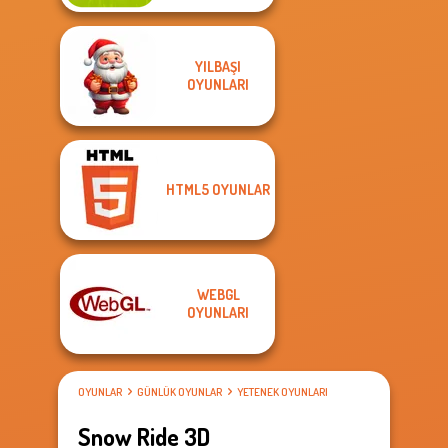
YILBAŞI
OYUNLARI
HTML5 OYUNLAR
WEBGL
OYUNLARI
OYUNLAR
GÜNLÜK OYUNLAR
YETENEK OYUNLARI
Snow Ride 3D