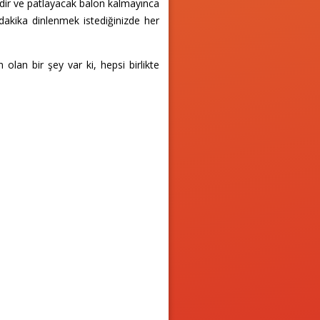
zdir ve patlayacak balon kalmayınca
akika dinlenmek istediğinizde her
olan bir şey var ki, hepsi birlikte