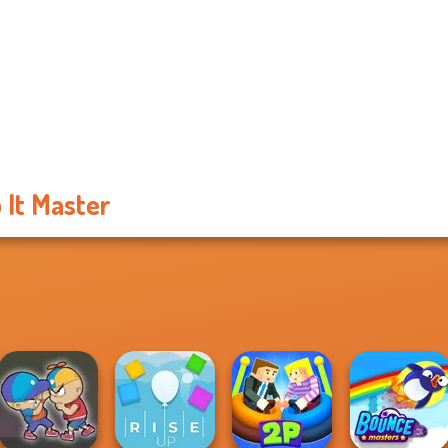
 It Master