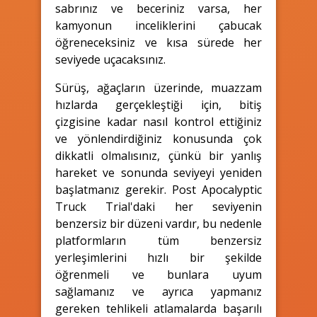
sabrınız ve beceriniz varsa, her
kamyonun inceliklerini çabucak
öğreneceksiniz ve kısa sürede her
seviyede uçacaksınız.
Sürüş, ağaçların üzerinde, muazzam
hızlarda gerçekleştiği için, bitiş
çizgisine kadar nasıl kontrol ettiğiniz
ve yönlendirdiğiniz konusunda çok
dikkatli olmalısınız, çünkü bir yanlış
hareket ve sonunda seviyeyi yeniden
başlatmanız gerekir. Post Apocalyptic
Truck Trial'daki her seviyenin
benzersiz bir düzeni vardır, bu nedenle
platformların tüm benzersiz
yerleşimlerini hızlı bir şekilde
öğrenmeli ve bunlara uyum
sağlamanız ve ayrıca yapmanız
gereken tehlikeli atlamalarda başarılı