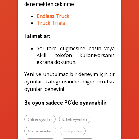
denemekten çekinme:
Endless Truck
Truck Trials
Talimatlar:
Sol fare düğmesine basın veya
Akıllı telefon kullanıyorsanız
ekrana dokunun.
Yeni ve unutulmaz bir deneyim için tır
oyunları kategorisinden diğer ücretsiz
oyunları deneyin!
Bu oyun sadece PC'de oynanabilir
Online oyunlar
Erkek oyunları
Araba oyunları
Tır oyunları