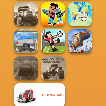
Noob vs Pro
Offroad Life 3D
Challenge
State Connect
Construction
The Cargo
Soccer Random
Ramp Jumping
TIR OYUNLARI
Monster Truck
Highway Traffic
Crazy Racing