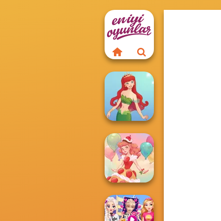
Cute Mermaid