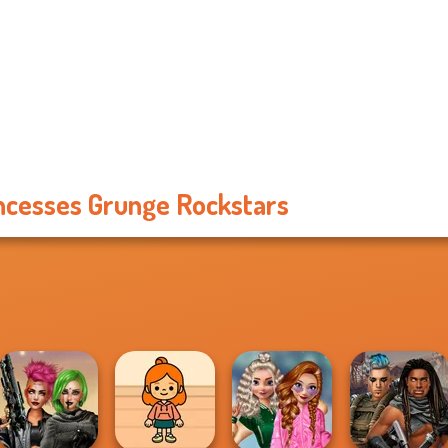
ncesses Grunge Rockstars