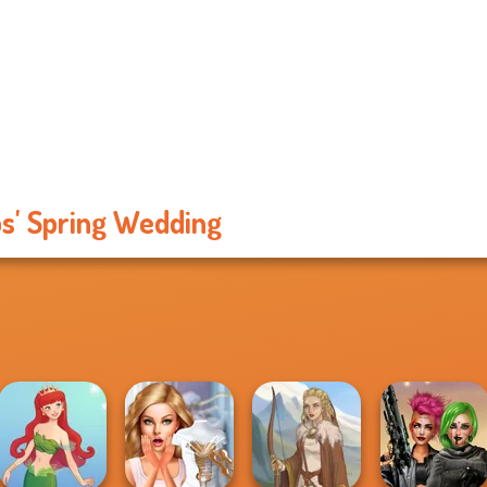
s' Spring Wedding