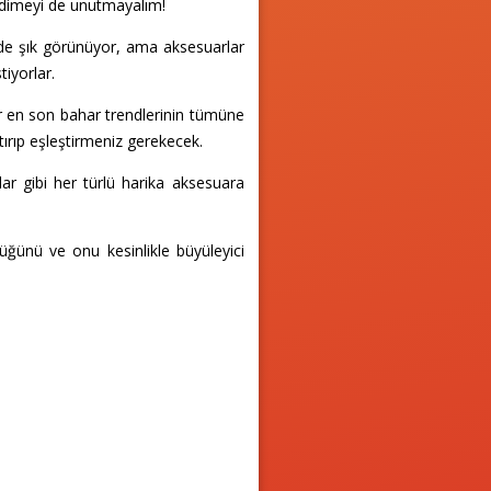
nedimeyi de unutmayalım!
nde şık görünüyor, ama aksesuarlar
iyorlar.
r en son bahar trendlerinin tümüne
tırıp eşleştirmeniz gerekecek.
r gibi her türlü harika aksesuara
düğünü ve onu kesinlikle büyüleyici