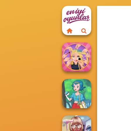
Extreme
Makeover