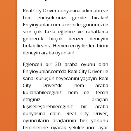
Real City Driver dünyasına adım atın ve
tüm endişelerinizi geride bırakın!
Eniyioyunlar.com üzerinde, gününüzde
size çok fazla eğlence ve rahatlama
getirecek birçok benzer deneyim
bulabilirsiniz. Hemen en iyilerden birini
deneyin araba oyunları!
Eğlenceli bir 3D araba oyunu olan
Eniyioyunlar.com'da Real City Driver ile
sanal sürüşün heyecanını yaşayın. Real
City Driver'de hem araba
kullanabileceğiniz hem de tercih
ettiğiniz araçları
kişiselleştirebileceğiniz bir araba
dünyasına dalın. Real City Driver,
oyuncuların araçlarının her yönünü
tercihlerine uyacak şekilde ince ayar