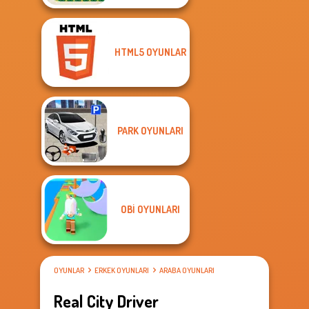
HTML5 OYUNLAR
PARK OYUNLARI
OBI OYUNLARI
OYUNLAR
ERKEK OYUNLARI
ARABA OYUNLARI
Real City Driver