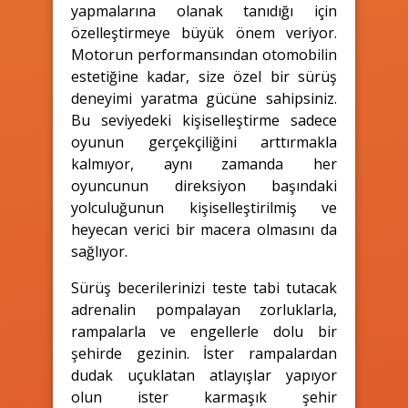
yapmalarına olanak tanıdığı için
özelleştirmeye büyük önem veriyor.
Motorun performansından otomobilin
estetiğine kadar, size özel bir sürüş
deneyimi yaratma gücüne sahipsiniz.
Bu seviyedeki kişiselleştirme sadece
oyunun gerçekçiliğini arttırmakla
kalmıyor, aynı zamanda her
oyuncunun direksiyon başındaki
yolculuğunun kişiselleştirilmiş ve
heyecan verici bir macera olmasını da
sağlıyor.
Sürüş becerilerinizi teste tabi tutacak
adrenalin pompalayan zorluklarla,
rampalarla ve engellerle dolu bir
şehirde gezinin. İster rampalardan
dudak uçuklatan atlayışlar yapıyor
olun ister karmaşık şehir