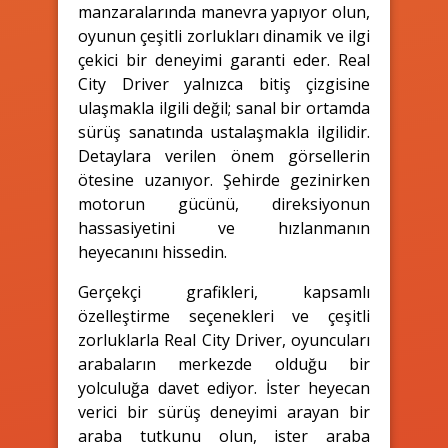
manzaralarında manevra yapıyor olun,
oyunun çeşitli zorlukları dinamik ve ilgi
çekici bir deneyimi garanti eder. Real
City Driver yalnızca bitiş çizgisine
ulaşmakla ilgili değil; sanal bir ortamda
sürüş sanatında ustalaşmakla ilgilidir.
Detaylara verilen önem görsellerin
ötesine uzanıyor. Şehirde gezinirken
motorun gücünü, direksiyonun
hassasiyetini ve hızlanmanın
heyecanını hissedin.
Gerçekçi grafikleri, kapsamlı
özelleştirme seçenekleri ve çeşitli
zorluklarla Real City Driver, oyuncuları
arabaların merkezde olduğu bir
yolculuğa davet ediyor. İster heyecan
verici bir sürüş deneyimi arayan bir
araba tutkunu olun, ister araba