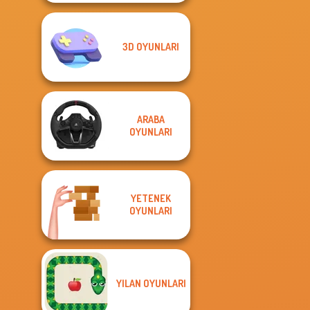
3D OYUNLARI
ARABA
OYUNLARI
YETENEK
OYUNLARI
YILAN OYUNLARI