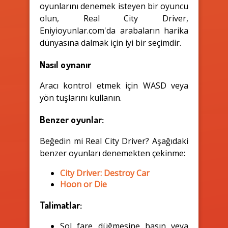
oyunlarını denemek isteyen bir oyuncu
olun, Real City Driver,
Eniyioyunlar.com'da arabaların harika
dünyasına dalmak için iyi bir seçimdir.
Nasıl oynanır
Aracı kontrol etmek için WASD veya
yön tuşlarını kullanın.
Benzer oyunlar:
Beğedin mi Real City Driver? Aşağıdaki
benzer oyunları denemekten çekinme:
City Driver: Destroy Car
Hoon or Die
Talimatlar:
Sol fare düğmesine basın veya