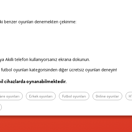
aki benzer oyunları denemekten çekinme:
a Akıllı telefon kullanıyorsanız ekrana dokunun.
futbol oyunları kategorisinden diğer ücretsiz oyunları deneyin!
l cihazlarda oynanabilmektedir.
Fare oyunları
Erkek oyunları
Futbol oyunları
Online oyunlar
H