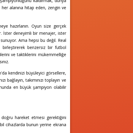
a şampiyonluğunu kaldırmak, dünya
her alanına hitap eden, zengin ve
meye hazırlanın. Oyun size gerçek
 İster deneyimli bir menajer, ister
 sunuyor. Ama hepsi bu değil. Real
birleştirerek benzersiz bir futbol
ilerini ve taktiklerini mükemmelliğe
sınız.
da kendinizi büyüleyici görsellere,
zı bağlayın, takımınızı toplayın ve
yununda en büyük şampiyon olabilir
e doğru hareket etmesi gerektiğini
obil cihazlarda bunun yerine ekrana