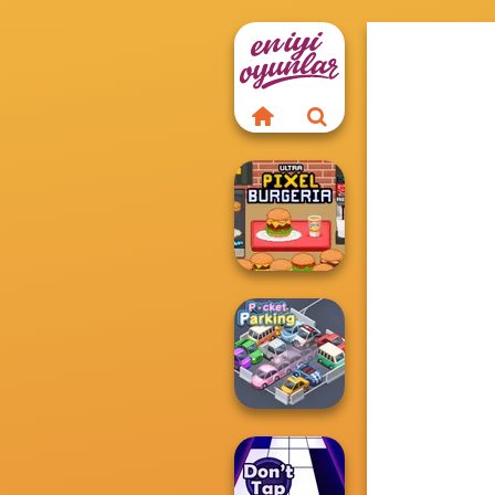
Ultra Pixel
Burgeria