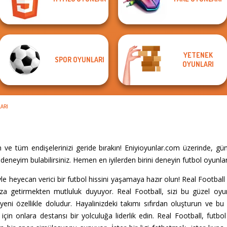
Ramp Jumping
Raft Life
Rainbow
Pixel Christmas
YETENEK
SPOR OYUNLARI
OYUNLARI
ARI
 ve tüm endişelerinizi geride bırakın! Eniyioyunlar.com üzerinde, g
eneyim bulabilirsiniz. Hemen en iyilerden birini deneyin futbol oyunlar
yle heyecan verici bir futbol hissini yaşamaya hazır olun! Real Footbal
ıza getirmekten mutluluk duyuyor. Real Football, sizi bu güzel o
 yeni özellikle doludur. Hayalinizdeki takımı sıfırdan oluşturun ve b
n onlara destansı bir yolculuğa liderlik edin. Real Football, futbol 