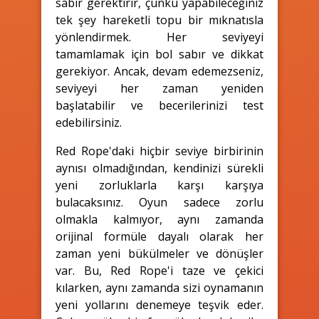
sabır gerektirir, çünkü yapabileceğiniz
tek şey hareketli topu bir mıknatısla
yönlendirmek. Her seviyeyi
tamamlamak için bol sabır ve dikkat
gerekiyor. Ancak, devam edemezseniz,
seviyeyi her zaman yeniden
başlatabilir ve becerilerinizi test
edebilirsiniz.
Red Rope'daki hiçbir seviye birbirinin
aynısı olmadığından, kendinizi sürekli
yeni zorluklarla karşı karşıya
bulacaksınız. Oyun sadece zorlu
olmakla kalmıyor, aynı zamanda
orijinal formüle dayalı olarak her
zaman yeni bükülmeler ve dönüşler
var. Bu, Red Rope'i taze ve çekici
kılarken, aynı zamanda sizi oynamanın
yeni yollarını denemeye teşvik eder.