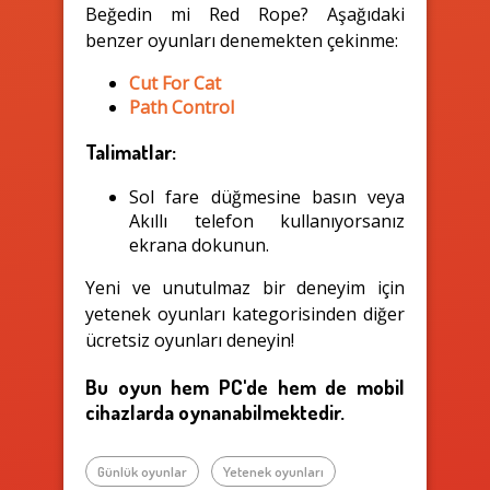
Beğedin mi Red Rope? Aşağıdaki
benzer oyunları denemekten çekinme:
Cut For Cat
Path Control
Talimatlar:
Sol fare düğmesine basın veya
Akıllı telefon kullanıyorsanız
ekrana dokunun.
Yeni ve unutulmaz bir deneyim için
yetenek oyunları kategorisinden diğer
ücretsiz oyunları deneyin!
Bu oyun hem PC'de hem de mobil
cihazlarda oynanabilmektedir.
Günlük oyunlar
Yetenek oyunları