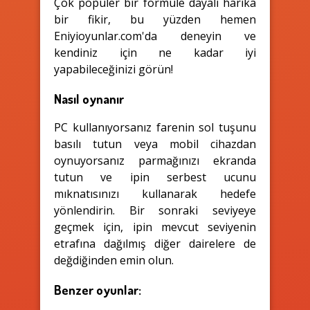
Çok popüler bir formüle dayalı harika
bir fikir, bu yüzden hemen
Eniyioyunlar.com'da deneyin ve
kendiniz için ne kadar iyi
yapabileceğinizi görün!
Nasıl oynanır
PC kullanıyorsanız farenin sol tuşunu
basılı tutun veya mobil cihazdan
oynuyorsanız parmağınızı ekranda
tutun ve ipin serbest ucunu
mıknatısınızı kullanarak hedefe
yönlendirin. Bir sonraki seviyeye
geçmek için, ipin mevcut seviyenin
etrafına dağılmış diğer dairelere de
değdiğinden emin olun.
Benzer oyunlar: