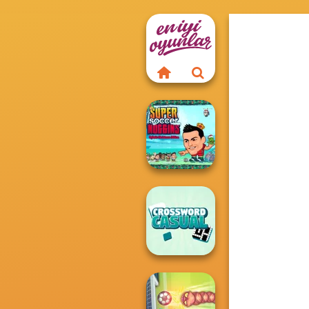
Super Soccer
Noggins
Christmas
Casual