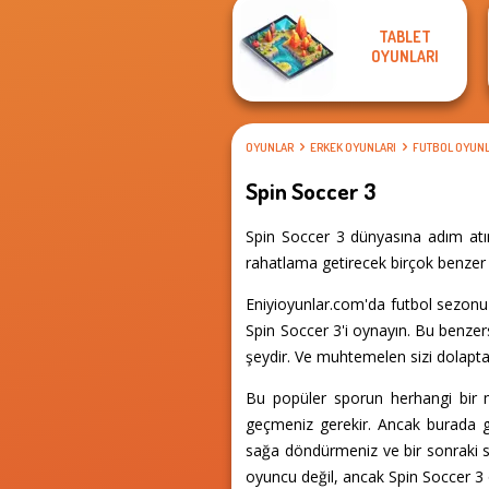
TABLET
OYUNLARI
OYUNLAR
ERKEK OYUNLARI
FUTBOL OYUNL
Spin Soccer 3
Spin Soccer 3 dünyasına adım atın
rahatlama getirecek birçok benzer d
Eniyioyunlar.com'da futbol sezonu t
Spin Soccer 3'i oynayın. Bu benzers
şeydir. Ve muhtemelen sizi dolapt
Bu popüler sporun herhangi bir m
geçmeniz gerekir. Ancak burada go
sağa döndürmeniz ve bir sonraki s
oyuncu değil, ancak Spin Soccer 3