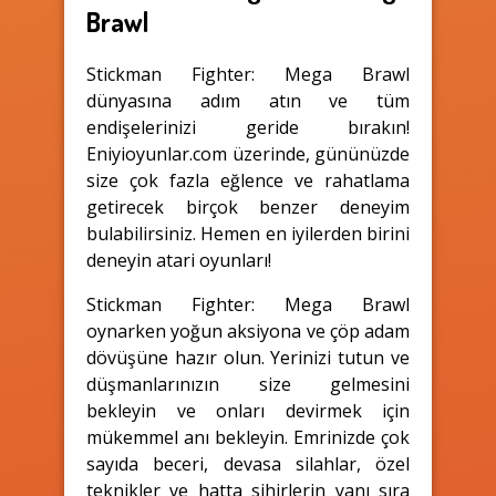
Brawl
Stickman Fighter: Mega Brawl
dünyasına adım atın ve tüm
endişelerinizi geride bırakın!
Eniyioyunlar.com üzerinde, gününüzde
size çok fazla eğlence ve rahatlama
getirecek birçok benzer deneyim
bulabilirsiniz. Hemen en iyilerden birini
deneyin atari oyunları!
Stickman Fighter: Mega Brawl
oynarken yoğun aksiyona ve çöp adam
dövüşüne hazır olun. Yerinizi tutun ve
düşmanlarınızın size gelmesini
bekleyin ve onları devirmek için
mükemmel anı bekleyin. Emrinizde çok
sayıda beceri, devasa silahlar, özel
teknikler ve hatta sihirlerin yanı sıra