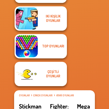
IKI KIŞILIK
OYUNLAR
TOP OYUNLARI
ÇEŞITLI
OYUNLAR
OYUNLAR
ERKEK OYUNLARI
ATARI OYUNLARI
Stickman Fighter: Mega