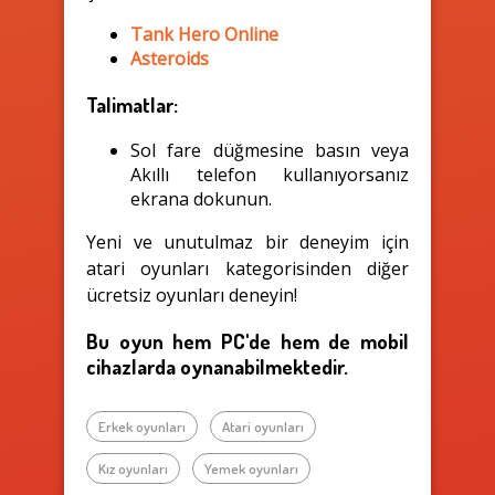
Tank Hero Online
Asteroids
Talimatlar:
Sol fare düğmesine basın veya
Akıllı telefon kullanıyorsanız
ekrana dokunun.
Yeni ve unutulmaz bir deneyim için
atari oyunları kategorisinden diğer
ücretsiz oyunları deneyin!
Bu oyun hem PC'de hem de mobil
cihazlarda oynanabilmektedir.
Erkek oyunları
Atari oyunları
Kız oyunları
Yemek oyunları