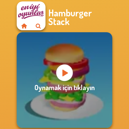
Hamburger
Stack
Oynamak için tıklayın