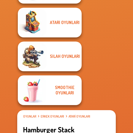
ATARI OYUNLARI
SILAH OYUNLARI
SMOOTHIE
OYUNLARI
OYUNLAR
ERKEK OYUNLARI
ATARI OYUNLARI
Hamburger Stack