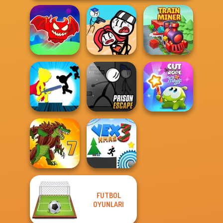
Obby The
Legendary
Stickman
Dragon
Jailbreak Story
Train Miner
Stickman The
Prison Escape
Cut The Rope
Flash
Online
Magic
FUTBOL
OYUNLARI
Dynamons 7
Vex 3 Xmas