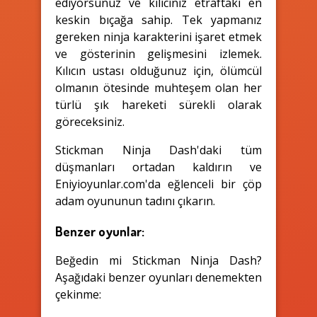
ediyorsunuz ve kılıcınız etraftaki en
keskin bıçağa sahip. Tek yapmanız
gereken ninja karakterini işaret etmek
ve gösterinin gelişmesini izlemek.
Kılıcın ustası olduğunuz için, ölümcül
olmanın ötesinde muhteşem olan her
türlü şık hareketi sürekli olarak
göreceksiniz.
Stickman Ninja Dash'daki tüm
düşmanları ortadan kaldırın ve
Eniyioyunlar.com'da eğlenceli bir çöp
adam oyununun tadını çıkarın.
Benzer oyunlar:
Beğedin mi Stickman Ninja Dash?
Aşağıdaki benzer oyunları denemekten
çekinme: