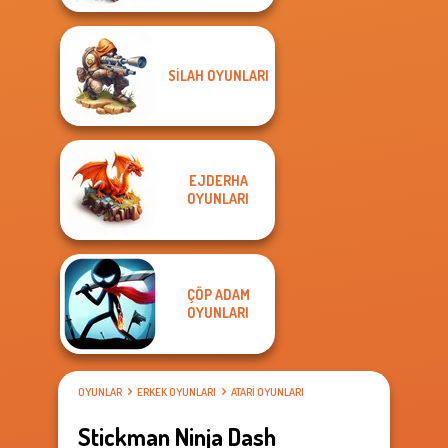
SILAH OYUNLARI
EJDERHA
OYUNLARI
ÇÖP ADAM
OYUNLARI
OYUNLAR
ERKEK OYUNLARI
ATARI OYUNLARI
Stickman Ninja Dash