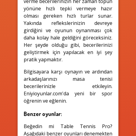
verme becerilerinizin her zaman topun
yönüne hızlı tepki vermeye hazır
olması gereken hızlı turlar sunar.
Yakında reflekslerinizin devreye
girdiğini ve oyunun oynanması çok
daha kolay hale geldiğini göreceksiniz.
Her şeyde olduğu gibi, becerilerinizi
geliştirmek için yapılacak en iyi şey
pratik yapmaktır.
Bilgisayara karşı oynayın ve ardından
arkadaşlarınızı masa tenisi
becerilerinizle etkileyin.
Eniyioyunlar.com'da yeni bir spor
öğrenin ve eğlenin.
Benzer oyunlar:
Beğedin mi Table Tennis Pro?
Aşağıdaki benzer oyunları denemekten