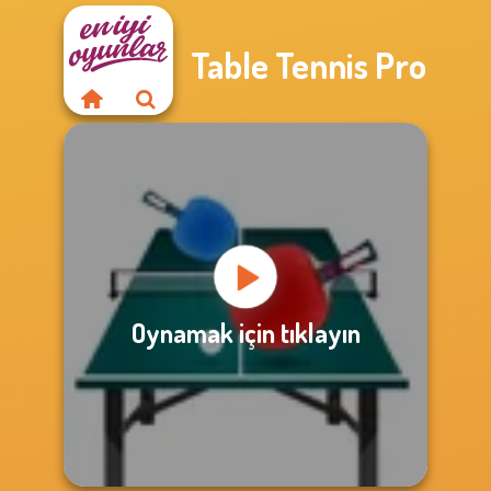
Table Tennis Pro
Oynamak için tıklayın