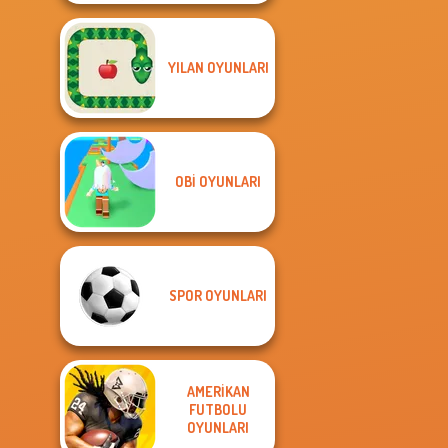
YILAN OYUNLARI
OBI OYUNLARI
SPOR OYUNLARI
AMERIKAN
FUTBOLU
OYUNLARI