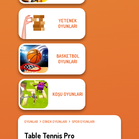
YETENEK
OYUNLARI
BASKETBOL
OYUNLARI
KOŞU OYUNLARI
OYUNLAR
ERKEK OYUNLARI
SPOR OYUNLARI
Table Tennis Pro