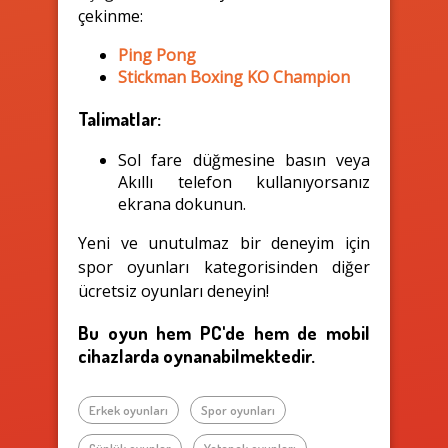
çekinme:
Ping Pong
Stickman Boxing KO Champion
Talimatlar:
Sol fare düğmesine basın veya
Akıllı telefon kullanıyorsanız
ekrana dokunun.
Yeni ve unutulmaz bir deneyim için
spor oyunları kategorisinden diğer
ücretsiz oyunları deneyin!
Bu oyun hem PC'de hem de mobil
cihazlarda oynanabilmektedir.
Erkek oyunları
Spor oyunları