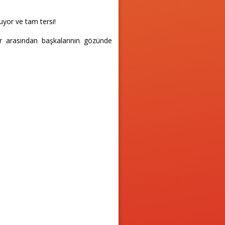
uyor ve tam tersi!
r arasından başkalarının gözünde