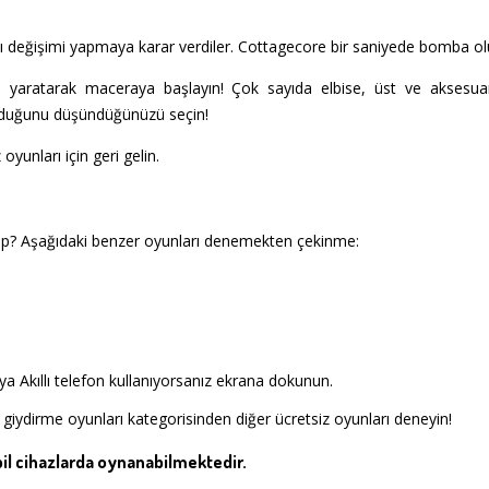
rzı değişimi yapmaya karar verdiler. Cottagecore bir saniyede bomba ol
ri yaratarak maceraya başlayın! Çok sayıda elbise, üst ve aksesua
 olduğunu düşündüğünüzü seçin!
 oyunları için geri gelin.
p? Aşağıdaki benzer oyunları denemekten çekinme:
a Akıllı telefon kullanıyorsanız ekrana dokunun.
 giydirme oyunları kategorisinden diğer ücretsiz oyunları deneyin!
l cihazlarda oynanabilmektedir.