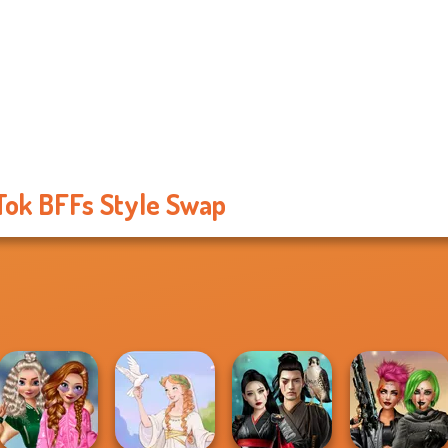
Tok BFFs Style Swap