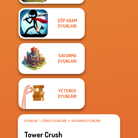
ÇÖP ADAM
OYUNLARI
SAVUNMA
OYUNLARI
YETENEK
OYUNLARI
OYUNLAR
ERKEK OYUNLARI
SAVUNMA OYUNLARI
Tower Crush