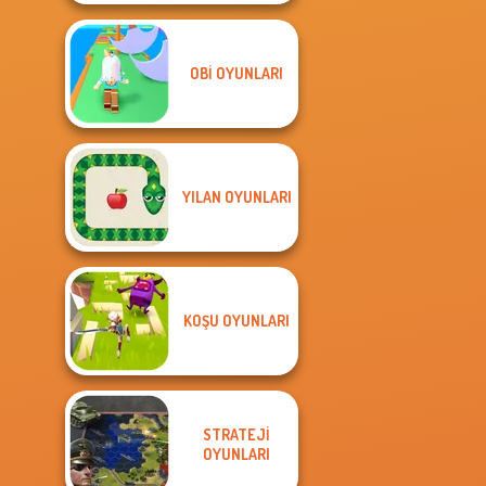
OBI OYUNLARI
YILAN OYUNLARI
KOŞU OYUNLARI
STRATEJI
OYUNLARI