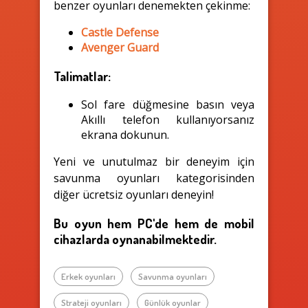
benzer oyunları denemekten çekinme:
Castle Defense
Avenger Guard
Talimatlar:
Sol fare düğmesine basın veya
Akıllı telefon kullanıyorsanız
ekrana dokunun.
Yeni ve unutulmaz bir deneyim için
savunma oyunları kategorisinden
diğer ücretsiz oyunları deneyin!
Bu oyun hem PC'de hem de mobil
cihazlarda oynanabilmektedir.
Erkek oyunları
Savunma oyunları
Strateji oyunları
Günlük oyunlar