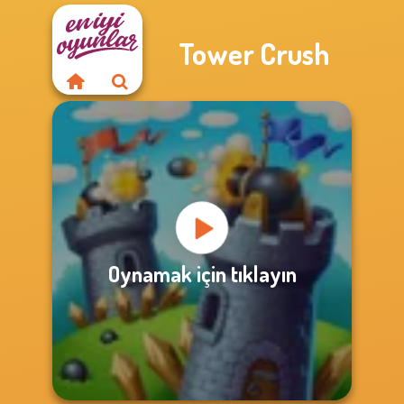
Tower Crush
Oynamak için tıklayın