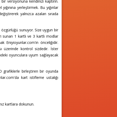
bir versiyonuna kendinizi kaptırın.
el yığınına yerleştirmek. Bu yığınlar
eğiştirerek yalnızca azalan sırada
me özgürlüğü sunuyor. Size uygun bir
i sunan 1 kartlı ve 3 kartlı modlar
 Eniyioyunlar.com'in önceliğidir.
 üzerinde kontrol sizdedir. İster
esindeki oyunculara uyum sağlayacak
D grafiklerle birleştiren bir oyunda
ar.com'da kart istifleme ustalığı
nız kartlara dokunun.