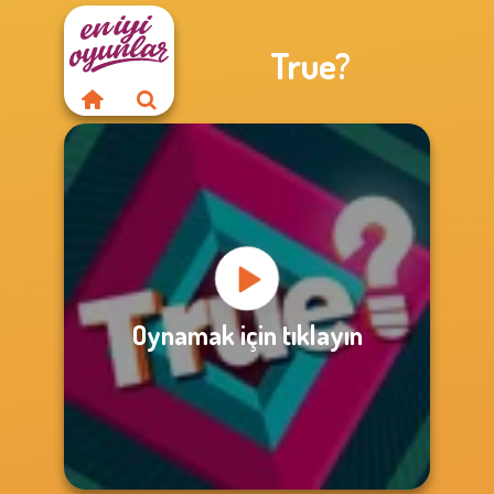
True?
Oynamak için tıklayın