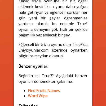
Klasik trivia oyununa bir hız öğesi
eklemek kesinlikle oyunu daha yoğun
hale getiriyor ve eğlenceli sorular her
gün yeni bir şeyler öğrenmenize
yardımcı olacak, bu nedenle True?
oynama deneyimi çok hızlı bir şekilde
bağımlılık yapabilecek bir şey.
Eğlenceli bir trivia oyunu olan True?'da
Eniyioyunlar.com üzerinde oynarken
bilginize meydan okuyun!
Benzer oyunlar:
Beğedin mi True?? Aşağıdaki benzer
oyunları denemekten çekinme:
Find Fruits Names
Word Wipe
Talimatlar: