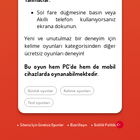
Sol fare düğmesine basın veya
Akıllı telefon kullanıyorsanız
ekrana dokunun.
Yeni ve unutulmaz bir deneyim için
kelime oyunları kategorisinden diğer
ücretsiz oyunları deneyin!
Bu oyun hem PC'de hem de mobil
cihazlarda oynanabilmektedir.
Günlük oyunlar
Kelime oyunları
Test oyunları
Siteniz İçin Ücretsiz Oyunlar
Bize Ulaşın
Gizlilik Politikası