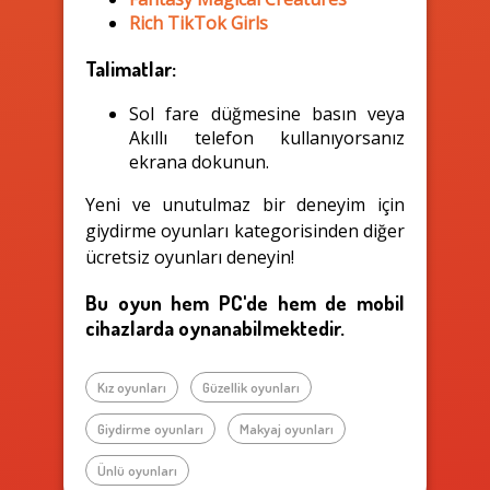
Rich TikTok Girls
Talimatlar:
Sol fare düğmesine basın veya
Akıllı telefon kullanıyorsanız
ekrana dokunun.
Yeni ve unutulmaz bir deneyim için
giydirme oyunları kategorisinden diğer
ücretsiz oyunları deneyin!
Bu oyun hem PC'de hem de mobil
cihazlarda oynanabilmektedir.
Kız oyunları
Güzellik oyunları
Giydirme oyunları
Makyaj oyunları
Ünlü oyunları