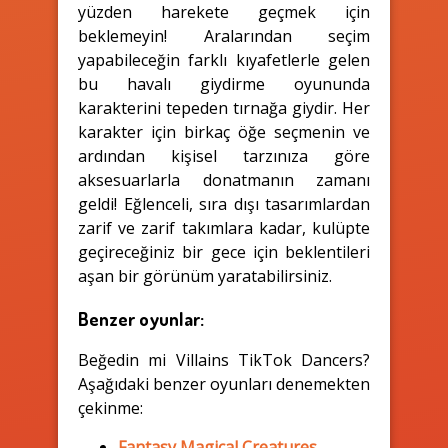
yüzden harekete geçmek için
beklemeyin! Aralarından seçim
yapabileceğin farklı kıyafetlerle gelen
bu havalı giydirme oyununda
karakterini tepeden tırnağa giydir. Her
karakter için birkaç öğe seçmenin ve
ardından kişisel tarzınıza göre
aksesuarlarla donatmanın zamanı
geldi! Eğlenceli, sıra dışı tasarımlardan
zarif ve zarif takımlara kadar, kulüpte
geçireceğiniz bir gece için beklentileri
aşan bir görünüm yaratabilirsiniz.
Benzer oyunlar:
Beğedin mi Villains TikTok Dancers?
Aşağıdaki benzer oyunları denemekten
çekinme:
Fantasy Magical Creatures