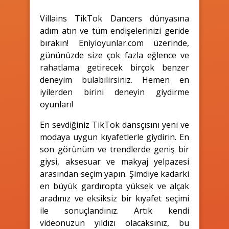
Villains TikTok Dancers dünyasına
adım atın ve tüm endişelerinizi geride
bırakın! Eniyioyunlar.com üzerinde,
gününüzde size çok fazla eğlence ve
rahatlama getirecek birçok benzer
deneyim bulabilirsiniz. Hemen en
iyilerden birini deneyin giydirme
oyunları!
En sevdiğiniz TikTok dansçısını yeni ve
modaya uygun kıyafetlerle giydirin. En
son görünüm ve trendlerde geniş bir
giysi, aksesuar ve makyaj yelpazesi
arasından seçim yapın. Şimdiye kadarki
en büyük gardıropta yüksek ve alçak
aradınız ve eksiksiz bir kıyafet seçimi
ile sonuçlandınız. Artık kendi
videonuzun yıldızı olacaksınız, bu