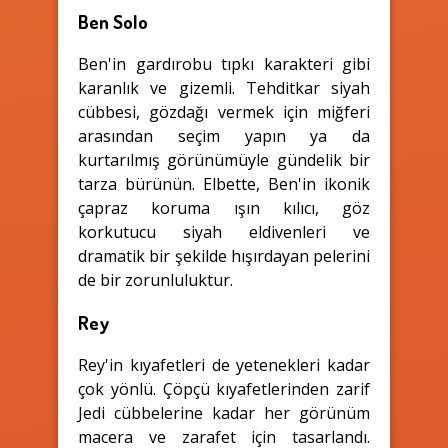
Ben Solo
Ben'in gardırobu tıpkı karakteri gibi
karanlık ve gizemli. Tehditkar siyah
cübbesi, gözdağı vermek için miğferi
arasından seçim yapın ya da
kurtarılmış görünümüyle gündelik bir
tarza bürünün. Elbette, Ben'in ikonik
çapraz koruma ışın kılıcı, göz
korkutucu siyah eldivenleri ve
dramatik bir şekilde hışırdayan pelerini
de bir zorunluluktur.
Rey
Rey'in kıyafetleri de yetenekleri kadar
çok yönlü. Çöpçü kıyafetlerinden zarif
Jedi cübbelerine kadar her görünüm
macera ve zarafet için tasarlandı.