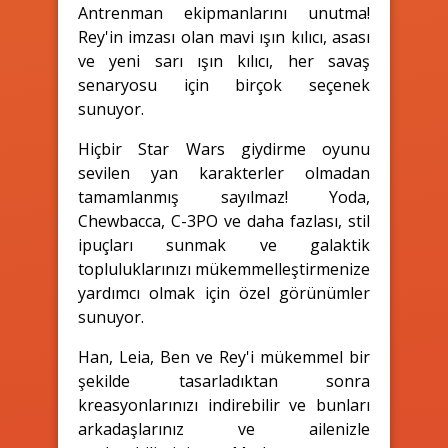
Antrenman ekipmanlarını unutma!
Rey'in imzası olan mavi ışın kılıcı, asası
ve yeni sarı ışın kılıcı, her savaş
senaryosu için birçok seçenek
sunuyor.
Hiçbir Star Wars giydirme oyunu
sevilen yan karakterler olmadan
tamamlanmış sayılmaz! Yoda,
Chewbacca, C-3PO ve daha fazlası, stil
ipuçları sunmak ve galaktik
topluluklarınızı mükemmelleştirmenize
yardımcı olmak için özel görünümler
sunuyor.
Han, Leia, Ben ve Rey'i mükemmel bir
şekilde tasarladıktan sonra
kreasyonlarınızı indirebilir ve bunları
arkadaşlarınız ve ailenizle