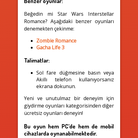
Benzer oyunlar:
Beğedin mi Star Wars Interstellar
Romance? Aşağıdaki benzer oyunları
denemekten çekinme:
Zombie Romance
Gacha Life 3
Talimatlar:
Sol fare düğmesine basın veya
Akıllı telefon kullanıyorsanız
ekrana dokunun.
Yeni ve unutulmaz bir deneyim için
giydirme oyunları kategorisinden diğer
ücretsiz oyunları deneyin!
Bu oyun hem PC'de hem de mobil
cihazlarda oynanabilmektedir.