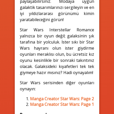
paylaşabilirsiniz. Modaya uygun
galaktik tasarımlarınızı sergileyin ve en
iyi yıldızlararası görünümü kimin
yaratabileceğini görün!
Star Wars Interstellar Romance
yalnızca bir oyun değil; galaksinin şık
tarafına bir yolculuk. İster sıkı bir Star
Wars hayranı olun ister giydirme
oyunları meraklısı olun, bu ücretsiz kız
oyunu kesinlikle bir sonraki takıntınız
olacak. Galaksideki kıyafetleri tek tek
giymeye hazır mısınız? Hadi oynayalım!
Star Wars serisinden diğer oyunları
oynayın:
Manga Creator Star Wars: Page 2
Manga Creator Star Wars: Page 1