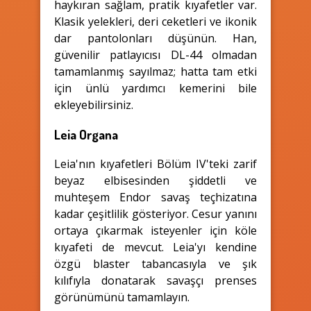
haykıran sağlam, pratik kıyafetler var.
Klasik yelekleri, deri ceketleri ve ikonik
dar pantolonları düşünün. Han,
güvenilir patlayıcısı DL-44 olmadan
tamamlanmış sayılmaz; hatta tam etki
için ünlü yardımcı kemerini bile
ekleyebilirsiniz.
Leia Organa
Leia'nın kıyafetleri Bölüm IV'teki zarif
beyaz elbisesinden şiddetli ve
muhteşem Endor savaş teçhizatına
kadar çeşitlilik gösteriyor. Cesur yanını
ortaya çıkarmak isteyenler için köle
kıyafeti de mevcut. Leia'yı kendine
özgü blaster tabancasıyla ve şık
kılıfıyla donatarak savaşçı prenses
görünümünü tamamlayın.