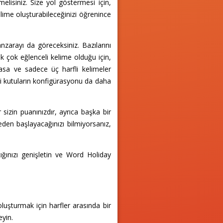
melisiniz. Size yol göstermesi için,
elime oluşturabileceğinizi öğrenince
zarayı da göreceksiniz. Bazılarını
ek çok eğlenceli kelime olduğu için,
masa ve sadece üç harfli kelimeler
ki kutuların konfigürasyonu da daha
izin puanınızdır, ayrıca başka bir
reden başlayacağınızı bilmiyorsanız,
ığınızı genişletin ve Word Holiday
luşturmak için harfler arasında bir
eyin.