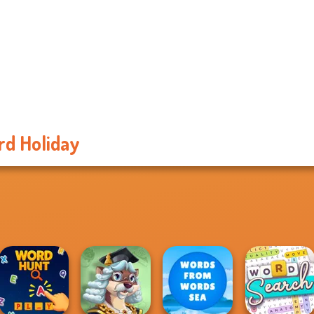
d Holiday