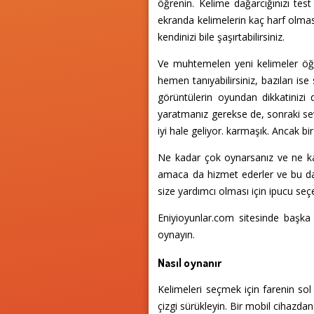
öğrenin. Kelime dağarcığınızı test 
ekranda kelimelerin kaç harf olması
kendinizi bile şaşırtabilirsiniz.
Ve muhtemelen yeni kelimeler öğre
hemen tanıyabilirsiniz, bazıları is
görüntülerin oyundan dikkatinizi 
yaratmanız gerekse de, sonraki sev
iyi hale geliyor. karmaşık. Ancak bir
Ne kadar çok oynarsanız ve ne kad
amaca da hizmet ederler ve bu da on
size yardımcı olması için ipucu seç
Eniyioyunlar.com sitesinde başka 
oynayın.
Nasıl oynanır
Kelimeleri seçmek için farenin sol
çizgi sürükleyin. Bir mobil cihazd