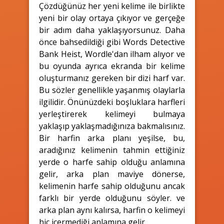
Çözdüğünüz her yeni kelime ile birlikte
yeni bir olay ortaya çıkıyor ve gerçeğe
bir adım daha yaklaşıyorsunuz. Daha
önce bahsedildiği gibi Words Detective
Bank Heist, Wordle'dan ilham alıyor ve
bu oyunda ayrıca ekranda bir kelime
oluşturmanız gereken bir dizi harf var.
Bu sözler genellikle yaşanmış olaylarla
ilgilidir. Önünüzdeki boşluklara harfleri
yerleştirerek kelimeyi bulmaya
yaklaşıp yaklaşmadığınıza bakmalısınız.
Bir harfin arka planı yeşilse, bu,
aradığınız kelimenin tahmin ettiğiniz
yerde o harfe sahip olduğu anlamına
gelir, arka plan maviye dönerse,
kelimenin harfe sahip olduğunu ancak
farklı bir yerde olduğunu söyler. ve
arka plan aynı kalırsa, harfin o kelimeyi
hiç içermediği anlamına gelir.