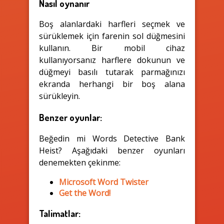
Nasıl oynanır
Boş alanlardaki harfleri seçmek ve
sürüklemek için farenin sol düğmesini
kullanın. Bir mobil cihaz
kullanıyorsanız harflere dokunun ve
düğmeyi basılı tutarak parmağınızı
ekranda herhangi bir boş alana
sürükleyin.
Benzer oyunlar:
Beğedin mi Words Detective Bank
Heist? Aşağıdaki benzer oyunları
denemekten çekinme:
Microsoft Word Twister
Get the Word!
Talimatlar: