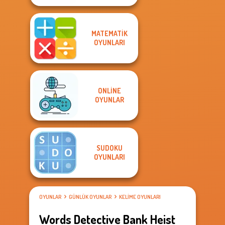
MATEMATIK
OYUNLARI
ONLINE
OYUNLAR
SUDOKU
OYUNLARI
OYUNLAR
GÜNLÜK OYUNLAR
KELIME OYUNLARI
Words Detective Bank Heist