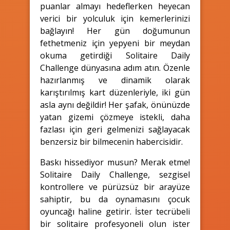
puanlar almayı hedeflerken heyecan
verici bir yolculuk için kemerlerinizi
bağlayın! Her gün doğumunun
fethetmeniz için yepyeni bir meydan
okuma getirdiği Solitaire Daily
Challenge dünyasına adım atın. Özenle
hazırlanmış ve dinamik olarak
karıştırılmış kart düzenleriyle, iki gün
asla aynı değildir! Her şafak, önünüzde
yatan gizemi çözmeye istekli, daha
fazlası için geri gelmenizi sağlayacak
benzersiz bir bilmecenin habercisidir.
Baskı hissediyor musun? Merak etme!
Solitaire Daily Challenge, sezgisel
kontrollere ve pürüzsüz bir arayüze
sahiptir, bu da oynamasını çocuk
oyuncağı haline getirir. İster tecrübeli
bir solitaire profesyoneli olun ister