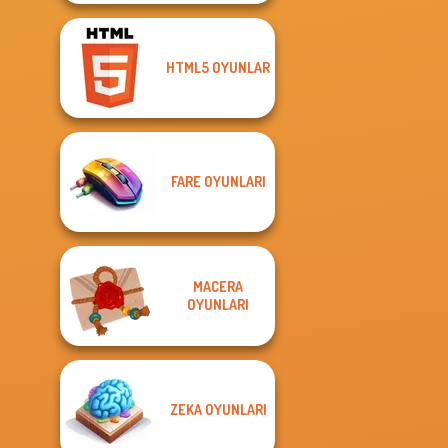
HTML5 OYUNLAR
FARE OYUNLARI
MACERA
OYUNLARI
ZEKA OYUNLARI