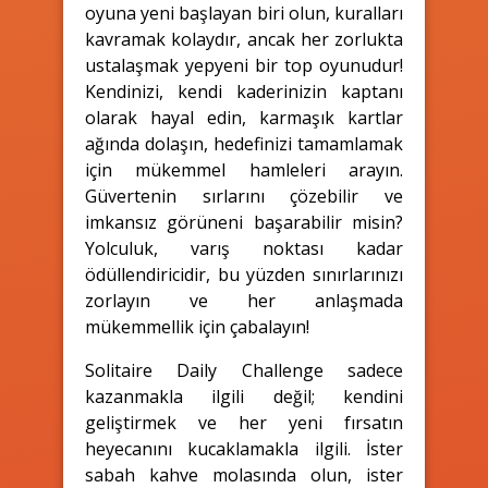
oyuna yeni başlayan biri olun, kuralları
kavramak kolaydır, ancak her zorlukta
ustalaşmak yepyeni bir top oyunudur!
Kendinizi, kendi kaderinizin kaptanı
olarak hayal edin, karmaşık kartlar
ağında dolaşın, hedefinizi tamamlamak
için mükemmel hamleleri arayın.
Güvertenin sırlarını çözebilir ve
imkansız görüneni başarabilir misin?
Yolculuk, varış noktası kadar
ödüllendiricidir, bu yüzden sınırlarınızı
zorlayın ve her anlaşmada
mükemmellik için çabalayın!
Solitaire Daily Challenge sadece
kazanmakla ilgili değil; kendini
geliştirmek ve her yeni fırsatın
heyecanını kucaklamakla ilgili. İster
sabah kahve molasında olun, ister