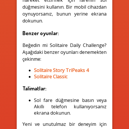
hareket ettirmek için farenin sol
düğmesini kullanın. Bir mobil cihazdan
oynuyorsanız, bunun yerine ekrana
dokunun.
Benzer oyunlar:
Beğedin mi Solitaire Daily Challenge?
Aşağıdaki benzer oyunları denemekten
çekinme:
Solitaire Story TriPeaks 4
Solitaire Classic
Talimatlar:
Sol fare düğmesine basın veya
Akıllı telefon kullanıyorsanız
ekrana dokunun.
Yeni ve unutulmaz bir deneyim için