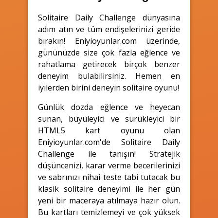
Solitaire Daily Challenge dünyasına
adım atın ve tüm endişelerinizi geride
bırakın! Eniyioyunlar.com üzerinde,
gününüzde size çok fazla eğlence ve
rahatlama getirecek birçok benzer
deneyim bulabilirsiniz. Hemen en
iyilerden birini deneyin solitaire oyunu!
Günlük dozda eğlence ve heyecan
sunan, büyüleyici ve sürükleyici bir
HTML5 kart oyunu olan
Eniyioyunlar.com'de Solitaire Daily
Challenge ile tanışın! Stratejik
düşüncenizi, karar verme becerilerinizi
ve sabrınızı nihai teste tabi tutacak bu
klasik solitaire deneyimi ile her gün
yeni bir maceraya atılmaya hazır olun.
Bu kartları temizlemeyi ve çok yüksek