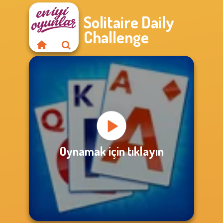
Solitaire Daily
Challenge
Oynamak için tıklayın