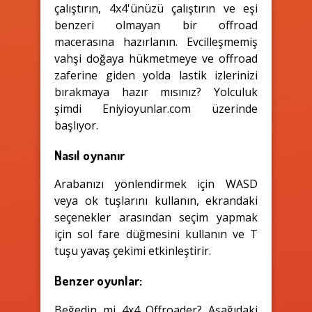
çalıştırın, 4x4'ünüzü çalıştırın ve eşi
benzeri olmayan bir offroad
macerasına hazırlanın. Evcilleşmemiş
vahşi doğaya hükmetmeye ve offroad
zaferine giden yolda lastik izlerinizi
bırakmaya hazır mısınız? Yolculuk
şimdi Eniyioyunlar.com üzerinde
başlıyor.
Nasıl oynanır
Arabanızı yönlendirmek için WASD
veya ok tuşlarını kullanın, ekrandaki
seçenekler arasından seçim yapmak
için sol fare düğmesini kullanın ve T
tuşu yavaş çekimi etkinleştirir.
Benzer oyunlar:
Beğedin mi 4x4 Offroader? Aşağıdaki