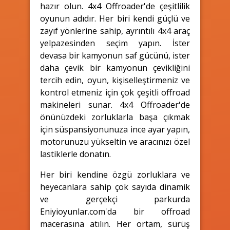
hazır olun. 4x4 Offroader'de çeşitlilik
oyunun adıdır. Her biri kendi güçlü ve
zayıf yönlerine sahip, ayrıntılı 4x4 araç
yelpazesinden seçim yapın. İster
devasa bir kamyonun saf gücünü, ister
daha çevik bir kamyonun çevikliğini
tercih edin, oyun, kişiselleştirmeniz ve
kontrol etmeniz için çok çeşitli offroad
makineleri sunar. 4x4 Offroader'de
önünüzdeki zorluklarla başa çıkmak
için süspansiyonunuza ince ayar yapın,
motorunuzu yükseltin ve aracınızı özel
lastiklerle donatın.
Her biri kendine özgü zorluklara ve
heyecanlara sahip çok sayıda dinamik
ve gerçekçi parkurda
Eniyioyunlar.com'da bir offroad
macerasına atılın. Her ortam, sürüş