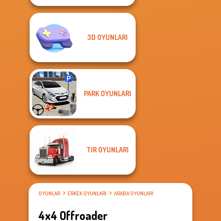
3D OYUNLARI
PARK OYUNLARI
TIR OYUNLARI
OYUNLAR
ERKEK OYUNLARI
ARABA OYUNLARI
4x4 Offroader