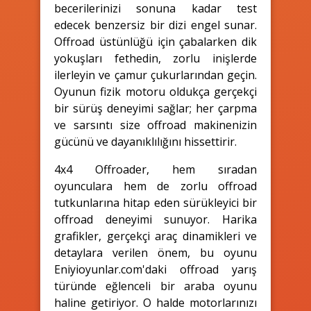
becerilerinizi sonuna kadar test
edecek benzersiz bir dizi engel sunar.
Offroad üstünlüğü için çabalarken dik
yokuşları fethedin, zorlu inişlerde
ilerleyin ve çamur çukurlarından geçin.
Oyunun fizik motoru oldukça gerçekçi
bir sürüş deneyimi sağlar; her çarpma
ve sarsıntı size offroad makinenizin
gücünü ve dayanıklılığını hissettirir.
4x4 Offroader, hem sıradan
oyunculara hem de zorlu offroad
tutkunlarına hitap eden sürükleyici bir
offroad deneyimi sunuyor. Harika
grafikler, gerçekçi araç dinamikleri ve
detaylara verilen önem, bu oyunu
Eniyioyunlar.com'daki offroad yarış
türünde eğlenceli bir araba oyunu
haline getiriyor. O halde motorlarınızı