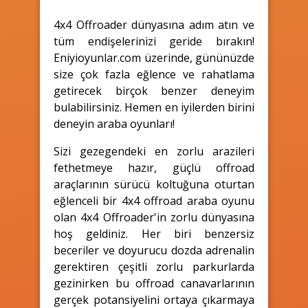
4x4 Offroader dünyasına adım atın ve
tüm endişelerinizi geride bırakın!
Eniyioyunlar.com üzerinde, gününüzde
size çok fazla eğlence ve rahatlama
getirecek birçok benzer deneyim
bulabilirsiniz. Hemen en iyilerden birini
deneyin araba oyunları!
Sizi gezegendeki en zorlu arazileri
fethetmeye hazır, güçlü offroad
araçlarının sürücü koltuğuna oturtan
eğlenceli bir 4x4 offroad araba oyunu
olan 4x4 Offroader'in zorlu dünyasına
hoş geldiniz. Her biri benzersiz
beceriler ve doyurucu dozda adrenalin
gerektiren çeşitli zorlu parkurlarda
gezinirken bu offroad canavarlarının
gerçek potansiyelini ortaya çıkarmaya