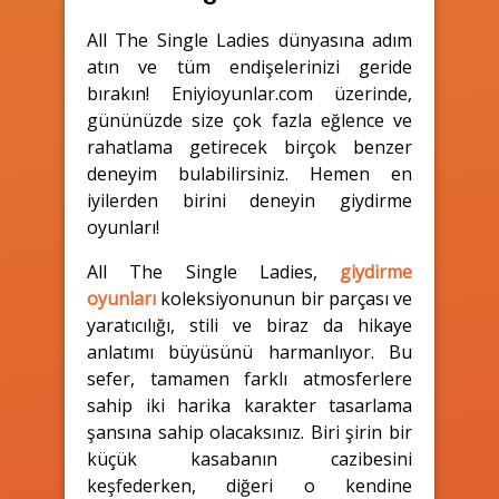
All The Single Ladies dünyasına adım
atın ve tüm endişelerinizi geride
bırakın! Eniyioyunlar.com üzerinde,
gününüzde size çok fazla eğlence ve
rahatlama getirecek birçok benzer
deneyim bulabilirsiniz. Hemen en
iyilerden birini deneyin giydirme
oyunları!
All The Single Ladies,
giydirme
oyunları
koleksiyonunun bir parçası ve
yaratıcılığı, stili ve biraz da hikaye
anlatımı büyüsünü harmanlıyor. Bu
sefer, tamamen farklı atmosferlere
sahip iki harika karakter tasarlama
şansına sahip olacaksınız. Biri şirin bir
küçük kasabanın cazibesini
keşfederken, diğeri o kendine