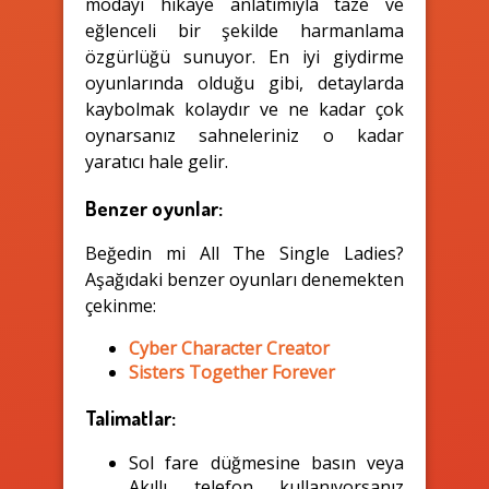
modayı hikaye anlatımıyla taze ve
eğlenceli bir şekilde harmanlama
özgürlüğü sunuyor. En iyi giydirme
oyunlarında olduğu gibi, detaylarda
kaybolmak kolaydır ve ne kadar çok
oynarsanız sahneleriniz o kadar
yaratıcı hale gelir.
Benzer oyunlar:
Beğedin mi All The Single Ladies?
Aşağıdaki benzer oyunları denemekten
çekinme:
Cyber Character Creator
Sisters Together Forever
Talimatlar:
Sol fare düğmesine basın veya
Akıllı telefon kullanıyorsanız