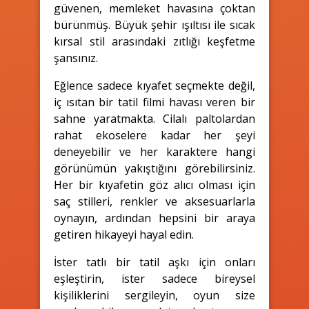
güvenen, memleket havasına çoktan
bürünmüş. Büyük şehir ışıltısı ile sıcak
kırsal stil arasındaki zıtlığı keşfetme
şansınız.
Eğlence sadece kıyafet seçmekte değil,
iç ısıtan bir tatil filmi havası veren bir
sahne yaratmakta. Cilalı paltolardan
rahat ekoselere kadar her şeyi
deneyebilir ve her karaktere hangi
görünümün yakıştığını görebilirsiniz.
Her bir kıyafetin göz alıcı olması için
saç stilleri, renkler ve aksesuarlarla
oynayın, ardından hepsini bir araya
getiren hikayeyi hayal edin.
İster tatlı bir tatil aşkı için onları
eşleştirin, ister sadece bireysel
kişiliklerini sergileyin, oyun size