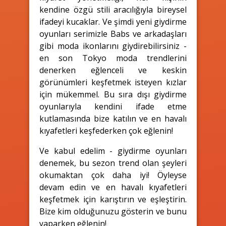
kendine özgü stili aracılığıyla bireysel
ifadeyi kucaklar. Ve şimdi yeni giydirme
oyunları serimizle Babs ve arkadaşları
gibi moda ikonlarını giydirebilirsiniz -
en son Tokyo moda trendlerini
denerken eğlenceli ve keskin
görünümleri keşfetmek isteyen kızlar
için mükemmel. Bu sıra dışı giydirme
oyunlarıyla kendini ifade etme
kutlamasında bize katılın ve en havalı
kıyafetleri keşfederken çok eğlenin!
Ve kabul edelim - giydirme oyunları
denemek, bu sezon trend olan şeyleri
okumaktan çok daha iyi! Öyleyse
devam edin ve en havalı kıyafetleri
keşfetmek için karıştırın ve eşleştirin.
Bize kim olduğunuzu gösterin ve bunu
yaparken eğlenin!