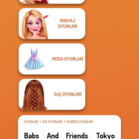
MAKYAJ
OYUNLARI
MODA OYUNLARI
SAÇ OYUNLARI
OYUNLAR
KIZ OYUNLARI
BARBIE OYUNLARI
Babs And Friends Tokyo