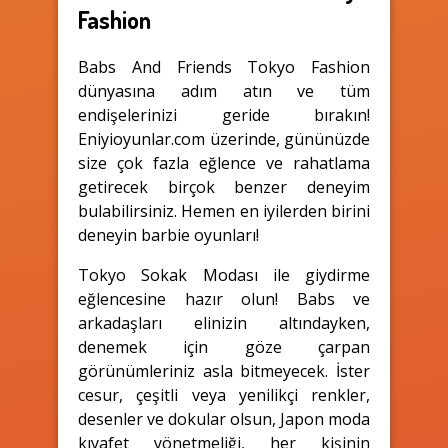
Fashion
Babs And Friends Tokyo Fashion
dünyasına adım atın ve tüm
endişelerinizi geride bırakın!
Eniyioyunlar.com üzerinde, gününüzde
size çok fazla eğlence ve rahatlama
getirecek birçok benzer deneyim
bulabilirsiniz. Hemen en iyilerden birini
deneyin barbie oyunları!
Tokyo Sokak Modası ile giydirme
eğlencesine hazır olun! Babs ve
arkadaşları elinizin altındayken,
denemek için göze çarpan
görünümleriniz asla bitmeyecek. İster
cesur, çeşitli veya yenilikçi renkler,
desenler ve dokular olsun, Japon moda
kıyafet yönetmeliği, her kişinin