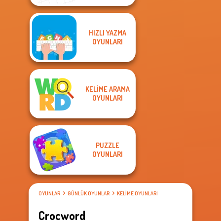
HIZLI YAZMA
OYUNLARI
KELIME ARAMA
OYUNLARI
PUZZLE
OYUNLARI
OYUNLAR
GÜNLÜK OYUNLAR
KELIME OYUNLARI
Crocword